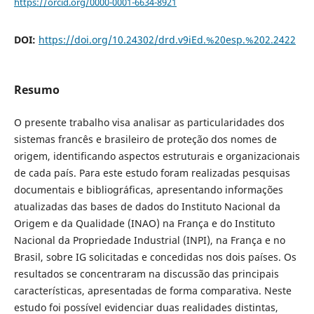
https://orcid.org/0000-0001-6634-8921
DOI:
https://doi.org/10.24302/drd.v9iEd.%20esp.%202.2422
Resumo
O presente trabalho visa analisar as particularidades dos
sistemas francês e brasileiro de proteção dos nomes de
origem, identificando aspectos estruturais e organizacionais
de cada país. Para este estudo foram realizadas pesquisas
documentais e bibliográficas, apresentando informações
atualizadas das bases de dados do Instituto Nacional da
Origem e da Qualidade (INAO) na França e do Instituto
Nacional da Propriedade Industrial (INPI), na França e no
Brasil, sobre IG solicitadas e concedidas nos dois países. Os
resultados se concentraram na discussão das principais
características, apresentadas de forma comparativa. Neste
estudo foi possível evidenciar duas realidades distintas,