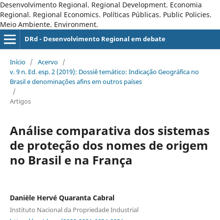
Desenvolvimento Regional. Regional Development. Economia
Regional. Regional Economics. Políticas Públicas. Public Policies.
Meio Ambiente. Environment.
DRd - Desenvolvimento Regional em debate
Início
/
Acervo
/
v. 9 n. Ed. esp. 2 (2019): Dossiê temático: Indicação Geográfica no
Brasil e denominações afins em outros paí­ses
/
Artigos
Análise comparativa dos sistemas
de proteção dos nomes de origem
no Brasil e na França
Danièle Hervé Quaranta Cabral
Instituto Nacional da Propriedade Industrial