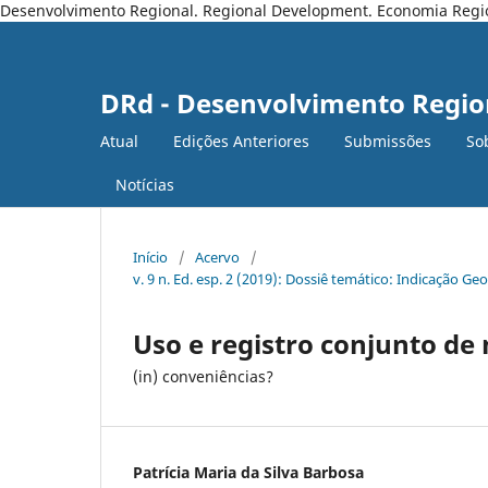
Desenvolvimento Regional. Regional Development. Economia Regiona
DRd - Desenvolvimento Regio
Atual
Edições Anteriores
Submissões
So
Notícias
Início
/
Acervo
/
v. 9 n. Ed. esp. 2 (2019): Dossiê temático: Indicação Ge
Uso e registro conjunto de
(in) conveniências?
Patrícia Maria da Silva Barbosa