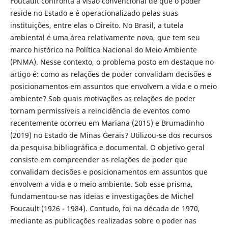
Foucault confronta a visão convencional de que o poder
reside no Estado e é operacionalizado pelas suas
instituições, entre elas o Direito. No Brasil, a tutela
ambiental é uma área relativamente nova, que tem seu
marco histórico na Política Nacional do Meio Ambiente
(PNMA). Nesse contexto, o problema posto em destaque no
artigo é: como as relações de poder convalidam decisões e
posicionamentos em assuntos que envolvem a vida e o meio
ambiente? Sob quais motivações as relações de poder
tornam permissíveis a reincidência de eventos como
recentemente ocorreu em Mariana (2015) e Brumadinho
(2019) no Estado de Minas Gerais? Utilizou-se dos recursos
da pesquisa bibliográfica e documental. O objetivo geral
consiste em compreender as relações de poder que
convalidam decisões e posicionamentos em assuntos que
envolvem a vida e o meio ambiente. Sob esse prisma,
fundamentou-se nas ideias e investigações de Michel
Foucault (1926 - 1984). Contudo, foi na década de 1970,
mediante as publicações realizadas sobre o poder nas