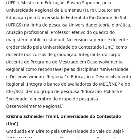
(UFPr). Mestre em Educação: Ensino Superior, pela
Universidade Regional de Blumenau (Furb). Doutor em
Educação pela Universidade Federal do Rio Grande do Sul
(UFRGS) na linha de pesquisa Universidade: teoria e prática.
Atuação profissional: Professor efetivo do quadro do
magistério público estadual. No ensino superior é docente
credenciado pela Universidade do Contestado (UnC) como
docente nos cursos de graduação. Integrante do corpo
docente do Programa de Mestrado em Desenvolvimento
Regional como responsável pelas disciplinas ‘Universidade
e Desenvolvimento Regional’ e Educação e Desenvolvimento
Regional’.Integra o banco de avaliadores do MEC/INEP e do
CEE/SC.Líder do grupo de pesquisa ‘Educação, Política e
Sociedade’ e membro do grupo de pesquisa
´Desenvolvimento Regional´.
Krishna Schneider Treml, Universidade do Contestado
(UnC)
Graduada em Direito pela Universidade do Vale do Itajaí-