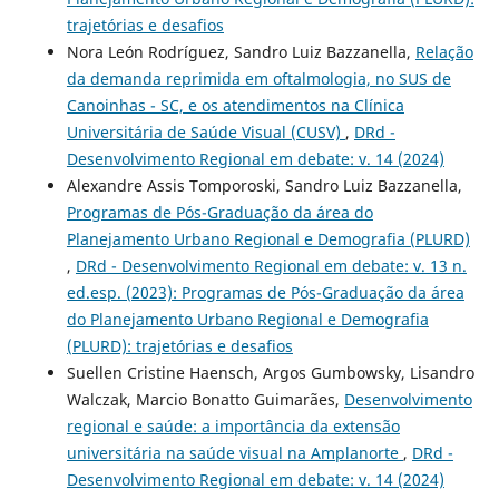
trajetórias e desafios
Nora León Rodríguez, Sandro Luiz Bazzanella,
Relação
da demanda reprimida em oftalmologia, no SUS de
Canoinhas - SC, e os atendimentos na Clínica
Universitária de Saúde Visual (CUSV)
,
DRd -
Desenvolvimento Regional em debate: v. 14 (2024)
Alexandre Assis Tomporoski, Sandro Luiz Bazzanella,
Programas de Pós-Graduação da área do
Planejamento Urbano Regional e Demografia (PLURD)
,
DRd - Desenvolvimento Regional em debate: v. 13 n.
ed.esp. (2023): Programas de Pós-Graduação da área
do Planejamento Urbano Regional e Demografia
(PLURD): trajetórias e desafios
Suellen Cristine Haensch, Argos Gumbowsky, Lisandro
Walczak, Marcio Bonatto Guimarães,
Desenvolvimento
regional e saúde: a importância da extensão
universitária na saúde visual na Amplanorte
,
DRd -
Desenvolvimento Regional em debate: v. 14 (2024)