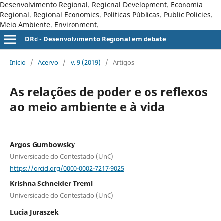
Desenvolvimento Regional. Regional Development. Economia
Regional. Regional Economics. Políticas Públicas. Public Policies.
Meio Ambiente. Environment.
DRd - Desenvolvimento Regional em debate
Início
/
Acervo
/
v. 9 (2019)
/
Artigos
As relações de poder e os reflexos
ao meio ambiente e à vida
Argos Gumbowsky
Universidade do Contestado (UnC)
https://orcid.org/0000-0002-7217-9025
Krishna Schneider Treml
Universidade do Contestado (UnC)
Lucia Juraszek