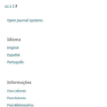
<<
<
1
2
Open Journal Systems
Idioma
English
Español
Português
Informações
Para Leitores
Para Autores
Para Bibliotecários