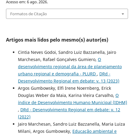
Acesso em: 6 ago. 2026.
Formatos de Citação
Artigos mais lidos pelo mesmo(s) autor(es)
Cintia Neves Godoi, Sandro Luiz Bazzanella, Jairo
Marchesan, Rafael Gonçalves Gumiero,
O
desenvolvimento regional da área de planejamento
urbano regional e demografia - PLURD
,
DRd -
Desenvolvimento Regional em debate: v. 13 (2023)
Argos Gumbowsky, Elfi Irene Noernberg, Erick
Douglas Weber da Maia, Karina Vieira Carvalho,
O
índice de Desenvolvimento Humano Municipal (IDHM)
,
DRd - Desenvolvimento Regional em debate: v. 12
(2022)
Jairo Marchesan, Sandro Luiz Bazzanella, Maria Luiza
Milani, Argos Gumbowsky,
Educação ambiental e