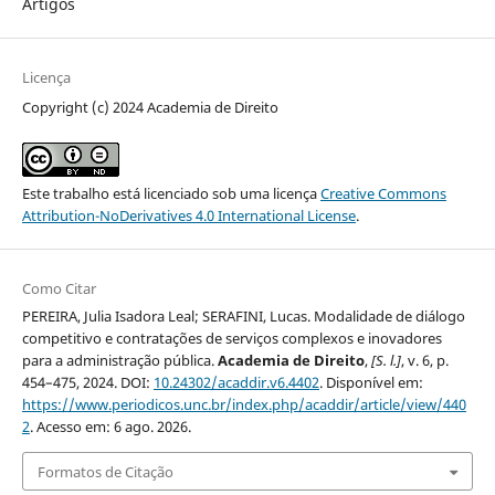
Artigos
Licença
Copyright (c) 2024 Academia de Direito
Este trabalho está licenciado sob uma licença
Creative Commons
Attribution-NoDerivatives 4.0 International License
.
Como Citar
PEREIRA, Julia Isadora Leal; SERAFINI, Lucas. Modalidade de diálogo
competitivo e contratações de serviços complexos e inovadores
para a administração pública.
Academia de Direito
,
[S. l.]
, v. 6, p.
454–475, 2024. DOI:
10.24302/acaddir.v6.4402
. Disponível em:
https://www.periodicos.unc.br/index.php/acaddir/article/view/440
2
. Acesso em: 6 ago. 2026.
Formatos de Citação