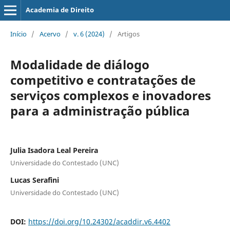
Academia de Direito
Início
/
Acervo
/
v. 6 (2024)
/
Artigos
Modalidade de diálogo
competitivo e contratações de
serviços complexos e inovadores
para a administração pública
Julia Isadora Leal Pereira
Universidade do Contestado (UNC)
Lucas Serafini
Universidade do Contestado (UNC)
DOI:
https://doi.org/10.24302/acaddir.v6.4402