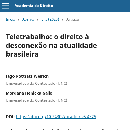
Academia de Direito
Início
/
Acervo
/
v. 5 (2023)
/
Artigos
Teletrabalho: o direito à
desconexão na atualidade
brasileira
Iago Pottratz Weirich
Universidade do Contestado (UNC)
Morgana Henicka Galio
Universidade do Contestado (UNC)
DOI:
https://doi.org/10.24302/acaddir.v5.4325