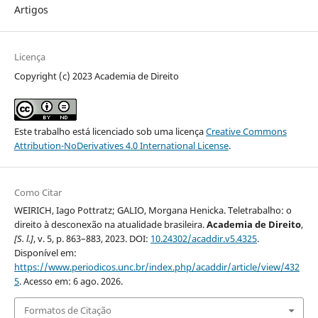
Artigos
Licença
Copyright (c) 2023 Academia de Direito
Este trabalho está licenciado sob uma licença
Creative Commons
Attribution-NoDerivatives 4.0 International License
.
Como Citar
WEIRICH, Iago Pottratz; GALIO, Morgana Henicka. Teletrabalho: o
direito à desconexão na atualidade brasileira.
Academia de Direito
,
[S. l.]
, v. 5, p. 863–883, 2023. DOI:
10.24302/acaddir.v5.4325
.
Disponível em:
https://www.periodicos.unc.br/index.php/acaddir/article/view/432
5
. Acesso em: 6 ago. 2026.
Formatos de Citação