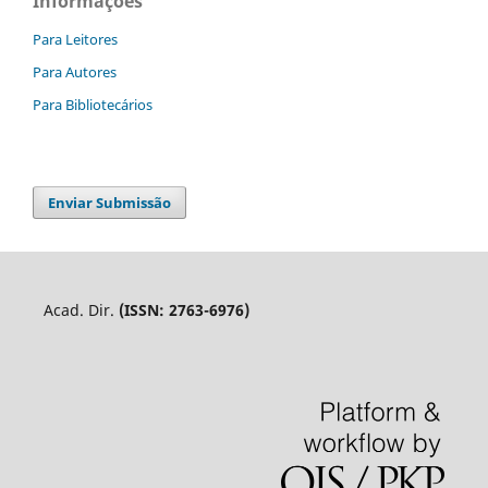
Informações
Para Leitores
Para Autores
Para Bibliotecários
Enviar Submissão
Acad. Dir.
(ISSN: 2763-6976)