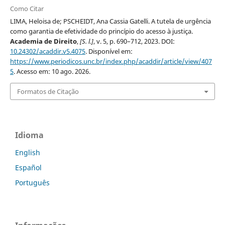
Como Citar
LIMA, Heloisa de; PSCHEIDT, Ana Cassia Gatelli. A tutela de urgência
como garantia de efetividade do princípio do acesso à justiça.
Academia de Direito
,
[S. l.]
, v. 5, p. 690–712, 2023. DOI:
10.24302/acaddir.v5.4075
. Disponível em:
https://www.periodicos.unc.br/index.php/acaddir/article/view/407
5
. Acesso em: 10 ago. 2026.
Formatos de Citação
Idioma
English
Español
Português