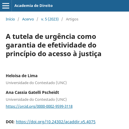
Academia de Direito
Início
/
Acervo
/
v. 5 (2023)
/
Artigos
A tutela de urgência como
garantia de efetividade do
princípio do acesso à justiça
Heloisa de Lima
Universidade do Contestado (UNC)
Ana Cassia Gatelli Pscheidt
Universidade do Contestado (UNC)
https://orcid.org/0000-0002-9599-3118
DOI:
https://doi.org/10.24302/acaddir.v5.4075