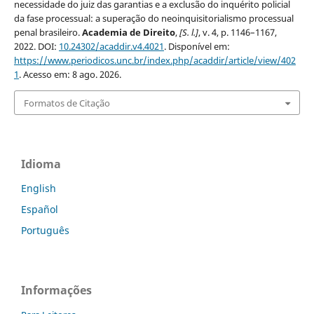
necessidade do juiz das garantias e a exclusão do inquérito policial
da fase processual: a superação do neoinquisitorialismo processual
penal brasileiro.
Academia de Direito
,
[S. l.]
, v. 4, p. 1146–1167,
2022. DOI:
10.24302/acaddir.v4.4021
. Disponível em:
https://www.periodicos.unc.br/index.php/acaddir/article/view/402
1
. Acesso em: 8 ago. 2026.
Formatos de Citação
Idioma
English
Español
Português
Informações