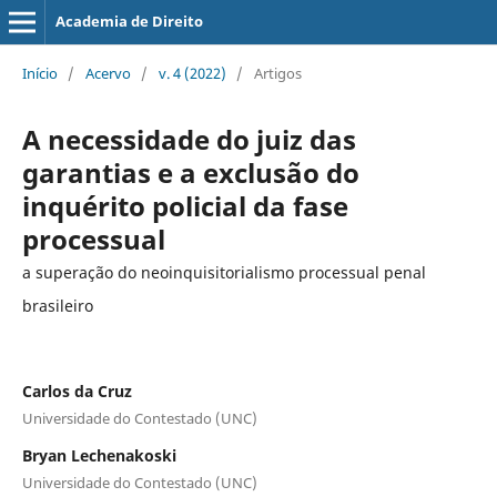
Academia de Direito
Início
/
Acervo
/
v. 4 (2022)
/
Artigos
A necessidade do juiz das
garantias e a exclusão do
inquérito policial da fase
processual
a superação do neoinquisitorialismo processual penal
brasileiro
Carlos da Cruz
Universidade do Contestado (UNC)
Bryan Lechenakoski
Universidade do Contestado (UNC)