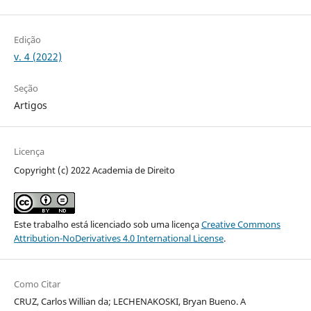
Edição
v. 4 (2022)
Seção
Artigos
Licença
Copyright (c) 2022 Academia de Direito
Este trabalho está licenciado sob uma licença
Creative Commons
Attribution-NoDerivatives 4.0 International License
.
Como Citar
CRUZ, Carlos Willian da; LECHENAKOSKI, Bryan Bueno. A