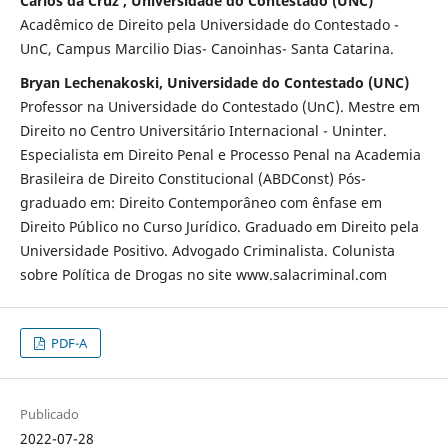
Carlos da Cruz , Universidade do Contestado (UNC)
Acadêmico de Direito pela Universidade do Contestado -
UnC, Campus Marcilio Dias- Canoinhas- Santa Catarina.
Bryan Lechenakoski, Universidade do Contestado (UNC)
Professor na Universidade do Contestado (UnC). Mestre em
Direito no Centro Universitário Internacional - Uninter.
Especialista em Direito Penal e Processo Penal na Academia
Brasileira de Direito Constitucional (ABDConst) Pós-
graduado em: Direito Contemporâneo com ênfase em
Direito Público no Curso Jurídico. Graduado em Direito pela
Universidade Positivo. Advogado Criminalista. Colunista
sobre Política de Drogas no site www.salacriminal.com
PDF-A
Publicado
2022-07-28