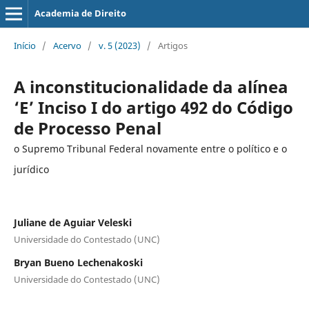
Academia de Direito
Início
/
Acervo
/
v. 5 (2023)
/
Artigos
A inconstitucionalidade da alínea
‘E’ Inciso I do artigo 492 do Código
de Processo Penal
o Supremo Tribunal Federal novamente entre o político e o
jurídico
Juliane de Aguiar Veleski
Universidade do Contestado (UNC)
Bryan Bueno Lechenakoski
Universidade do Contestado (UNC)