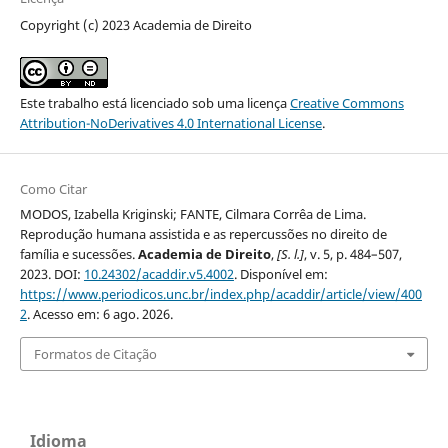
Copyright (c) 2023 Academia de Direito
Este trabalho está licenciado sob uma licença
Creative Commons
Attribution-NoDerivatives 4.0 International License
.
Como Citar
MODOS, Izabella Kriginski; FANTE, Cilmara Corrêa de Lima.
Reprodução humana assistida e as repercussões no direito de
família e sucessões.
Academia de Direito
,
[S. l.]
, v. 5, p. 484–507,
2023. DOI:
10.24302/acaddir.v5.4002
. Disponível em:
https://www.periodicos.unc.br/index.php/acaddir/article/view/400
2
. Acesso em: 6 ago. 2026.
Formatos de Citação
Idioma