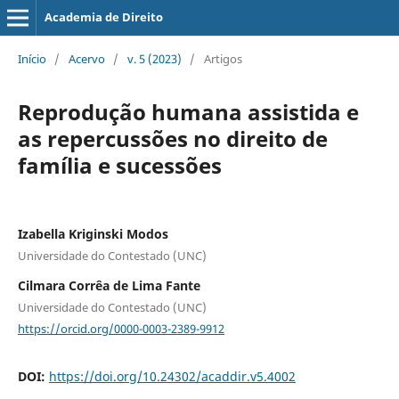
Academia de Direito
Início
/
Acervo
/
v. 5 (2023)
/
Artigos
Reprodução humana assistida e
as repercussões no direito de
família e sucessões
Izabella Kriginski Modos
Universidade do Contestado (UNC)
Cilmara Corrêa de Lima Fante
Universidade do Contestado (UNC)
https://orcid.org/0000-0003-2389-9912
DOI:
https://doi.org/10.24302/acaddir.v5.4002