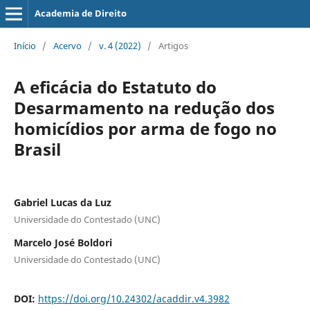
Academia de Direito
Início
/
Acervo
/
v. 4 (2022)
/
Artigos
A eficácia do Estatuto do
Desarmamento na redução dos
homicídios por arma de fogo no
Brasil
Gabriel Lucas da Luz
Universidade do Contestado (UNC)
Marcelo José Boldori
Universidade do Contestado (UNC)
DOI:
https://doi.org/10.24302/acaddir.v4.3982