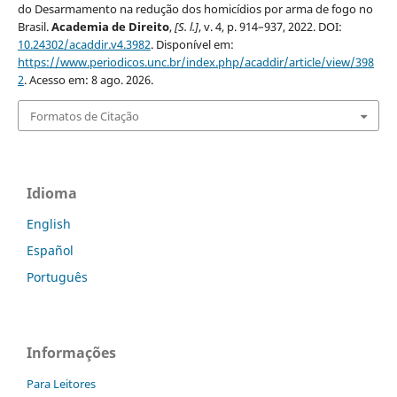
do Desarmamento na redução dos homicídios por arma de fogo no
Brasil.
Academia de Direito
,
[S. l.]
, v. 4, p. 914–937, 2022. DOI:
10.24302/acaddir.v4.3982
. Disponível em:
https://www.periodicos.unc.br/index.php/acaddir/article/view/398
2
. Acesso em: 8 ago. 2026.
Formatos de Citação
Idioma
English
Español
Português
Informações
Para Leitores