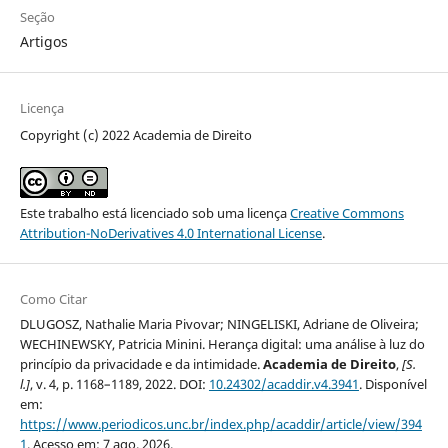
Seção
Artigos
Licença
Copyright (c) 2022 Academia de Direito
Este trabalho está licenciado sob uma licença
Creative Commons
Attribution-NoDerivatives 4.0 International License
.
Como Citar
DLUGOSZ, Nathalie Maria Pivovar; NINGELISKI, Adriane de Oliveira;
WECHINEWSKY, Patricia Minini. Herança digital: uma análise à luz do
princípio da privacidade e da intimidade.
Academia de Direito
,
[S.
l.]
, v. 4, p. 1168–1189, 2022. DOI:
10.24302/acaddir.v4.3941
. Disponível
em:
https://www.periodicos.unc.br/index.php/acaddir/article/view/394
1
. Acesso em: 7 ago. 2026.