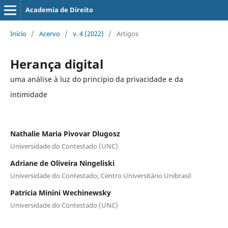
Academia de Direito
Início
/
Acervo
/
v. 4 (2022)
/
Artigos
Herança digital
uma análise à luz do princípio da privacidade e da
intimidade
Nathalie Maria Pivovar Dlugosz
Universidade do Contestado (UNC)
Adriane de Oliveira Ningeliski
Universidade do Contestado; Centro Universitário Unibrasil
Patricia Minini Wechinewsky
Universidade do Contestado (UNC)