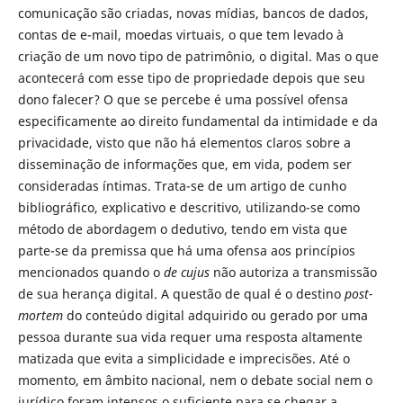
comunicação são criadas, novas mídias, bancos de dados,
contas de e-mail, moedas virtuais, o que tem levado à
criação de um novo tipo de patrimônio, o digital. Mas o que
acontecerá com esse tipo de propriedade depois que seu
dono falecer? O que se percebe é uma possível ofensa
especificamente ao direito fundamental da intimidade e da
privacidade, visto que não há elementos claros sobre a
disseminação de informações que, em vida, podem ser
consideradas íntimas. Trata-se de um artigo de cunho
bibliográfico, explicativo e descritivo, utilizando-se como
método de abordagem o dedutivo, tendo em vista que
parte-se da premissa que há uma ofensa aos princípios
mencionados quando o
de cujus
não autoriza a transmissão
de sua herança digital. A questão de qual é o destino
post-
mortem
do conteúdo digital adquirido ou gerado por uma
pessoa durante sua vida requer uma resposta altamente
matizada que evita a simplicidade e imprecisões. Até o
momento, em âmbito nacional, nem o debate social nem o
jurídico foram intensos o suficiente para se chegar a