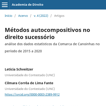
Academia de Direito
Início
/
Acervo
/
v. 4 (2022)
/
Artigos
Métodos autocompositivos no
direito sucessório
análise dos dados estatísticos da Comarca de Canoinhas no
período de 2015 a 2020
Leticia Schveitzer
Universidade do Contestado (UNC)
Cilmara Corrêa de Lima Fante
Universidade do Contestado (UNC)
https://orcid.org/0000-0003-2389-9912