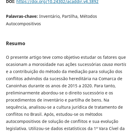
DOI:
https://doi.org/10.24302/acaddir.v4.3892
Palavras-chave:
Inventário, Partilha, Métodos
Autocompositivos
Resumo
O presente artigo teve como objetivo estudar os fatores que
ocasionam a morosidade nas ações sucessórias
causa mortis
e a contribuição do método da mediação para solução dos
conflitos advindos da sucessão hereditária na Comarca de
Canoinhas durante os anos de 2015 a 2020. Para tanto,
preliminarmente abordou-se o direito sucessório e os
procedimentos de inventário e partilha de bens. Na
sequência, analisou-se a cultura jurídica de tratamento de
conflitos no Brasil. Após, estudou-se os métodos
autocompositivos de solução de conflitos e sua evolução
legislativa. Utilizou-se dados estatísticos da 1ª Vara Cível da