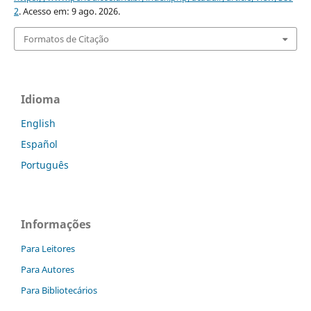
2
. Acesso em: 9 ago. 2026.
Formatos de Citação
Idioma
English
Español
Português
Informações
Para Leitores
Para Autores
Para Bibliotecários