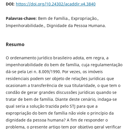
DOI:
https://doi.org/10.24302/acaddir.v4.3840
Palavras-chave:
Bem de Família., Expropriação.,
Impenhorabilidade., Dignidade da Pessoa Humana.
Resumo
O ordenamento jurídico brasileiro adota, em regra, a
impenhorabilidade do bem de família, cuja regulamentação
dá-se pela Lei n. 8.009/1990. Por vezes, os imóveis
residenciais podem ser objeto de relações jurídicas que
ocasionam a transferência de sua titularidade, o que tem o
condão de gerar grandes discussões jurídicas quando se
tratar de bem de família. Diante deste cenário, indaga-se
qual seria a solução trazida pelo STJ para que a
expropriação do bem de família não viole o princípio da
dignidade da pessoa humana? A fim de responder o
problema, o presente artigo tem por objetivo geral verificar