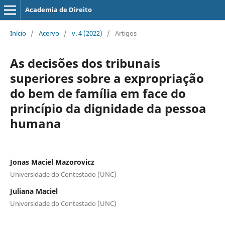
Academia de Direito
Início
/
Acervo
/
v. 4 (2022)
/
Artigos
As decisões dos tribunais
superiores sobre a expropriação
do bem de família em face do
princípio da dignidade da pessoa
humana
Jonas Maciel Mazorovicz
Universidade do Contestado (UNC)
Juliana Maciel
Universidade do Contestado (UNC)