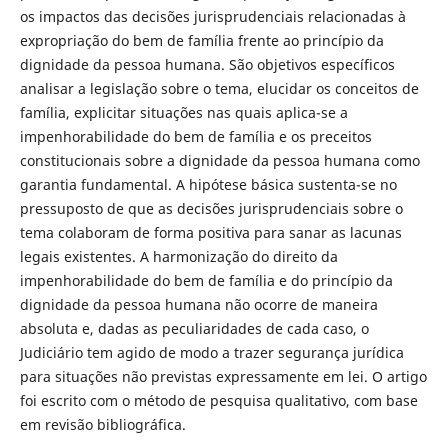
os impactos das decisões jurisprudenciais relacionadas à
expropriação do bem de família frente ao princípio da
dignidade da pessoa humana. São objetivos específicos
analisar a legislação sobre o tema, elucidar os conceitos de
família, explicitar situações nas quais aplica-se a
impenhorabilidade do bem de família e os preceitos
constitucionais sobre a dignidade da pessoa humana como
garantia fundamental. A hipótese básica sustenta-se no
pressuposto de que as decisões jurisprudenciais sobre o
tema colaboram de forma positiva para sanar as lacunas
legais existentes. A harmonização do direito da
impenhorabilidade do bem de família e do princípio da
dignidade da pessoa humana não ocorre de maneira
absoluta e, dadas as peculiaridades de cada caso, o
Judiciário tem agido de modo a trazer segurança jurídica
para situações não previstas expressamente em lei. O artigo
foi escrito com o método de pesquisa qualitativo, com base
em revisão bibliográfica.