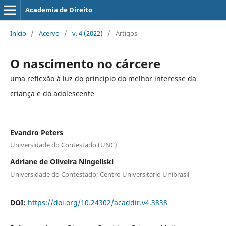
Academia de Direito
Início
/
Acervo
/
v. 4 (2022)
/
Artigos
O nascimento no cárcere
uma reflexão à luz do princípio do melhor interesse da
criança e do adolescente
Evandro Peters
Universidade do Contestado (UNC)
Adriane de Oliveira Ningeliski
Universidade do Contestado; Centro Universitário Unibrasil
DOI:
https://doi.org/10.24302/acaddir.v4.3838