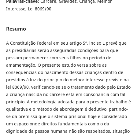
Palavras-chave:
Cárcere, Gravidez, Criança, Melhor
Interesse, Lei 8069/90
Resumo
A Constituição Federal em seu artigo 5º, inciso L prevê que
às presidiárias serão asseguradas condições para que
possam permanecer com seus filhos no período de
amamentação. O presente estudo versa sobre as
consequências do nascimento dessas crianças dentro de
presídios à luz do princípio do melhor interesse previsto na
lei 8069/90, verificando-se se o tratamento dado pelo Estado
à criança nascida no cárcere está em consonância com tal
princípio. A metodologia adotada para o presente trabalho é
qualitativa e o método de abordagem é dedutivo, partindo-
se da premissa que o sistema prisional hoje é considerado
um espaço onde direitos fundamentais como o da
dignidade da pessoa humana não são respeitados, situação