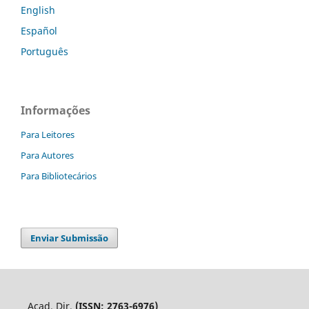
English
Español
Português
Informações
Para Leitores
Para Autores
Para Bibliotecários
Enviar Submissão
Acad. Dir.
(ISSN: 2763-6976)