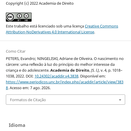
Copyright (c) 2022 Academia de Direito
Este trabalho está licenciado sob uma licença
Creative Commons
Attribution-NoDerivatives 4.0 International License
.
Como Citar
PETERS, Evandro; NINGELISKI, Adriane de Oliveira. O nascimento no
cárcere: uma reflexão à luz do princípio do melhor interesse da
criança e do adolescente.
Academia de Direito
,
[S. l.]
, v. 4, p. 1018–
1038, 2022. DOI:
10.24302/acaddir.v4.3838
. Disponível em:
https://www.periodicos.unc.br/index.php/acaddir/article/view/383
8
. Acesso em: 7 ago. 2026.
Formatos de Citação
Idioma