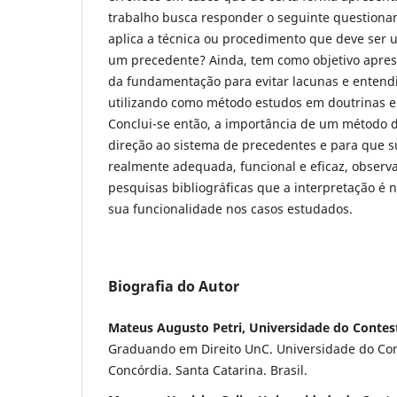
trabalho busca responder o seguinte questiona
aplica a técnica ou procedimento que deve ser u
um precedente? Ainda, tem como objetivo aprese
da fundamentação para evitar lacunas e entend
utilizando como método estudos em doutrinas e
Conclui-se então, a importância de um método d
direção ao sistema de precedentes e para que su
realmente adequada, funcional e eficaz, observ
pesquisas bibliográficas que a interpretação é 
sua funcionalidade nos casos estudados.
Biografia do Autor
Mateus Augusto Petri, Universidade do Contes
Graduando em Direito UnC. Universidade do Co
Concórdia. Santa Catarina. Brasil.