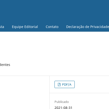
sta
Equipe Editorial
Contato
Declaração de Privacidad
edentes
PDF/A
Publicado
2021-08-31