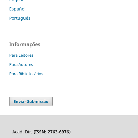
Español
Português
Informações
Para Leitores
Para Autores
Para Bibliotecários
Enviar Submissão
Acad. Dir.
(ISSN: 2763-6976)