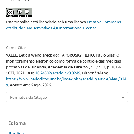
Este trabalho está licenciado sob uma licença
Creative Commons
Attribution-NoDerivatives 4.0 International License
.
Como Citar
VALLE, Letícia Wenglareck do; TAPOROSKY FILHO, Paulo Silas. O
monitoramento eletrônico como forma de controle das medidas
protetivas de urgência.
Academia de Direito
,
[S. l.]
, v. 3, p. 1019–
1037, 2021. DOI:
10.24302/acaddir.v3.3249
. Disponível em:
https://www.periodicos.unc.br/index.php/acaddir/article/view/324
9
. Acesso em: 6 ago. 2026.
Formatos de Citação
Idioma
English