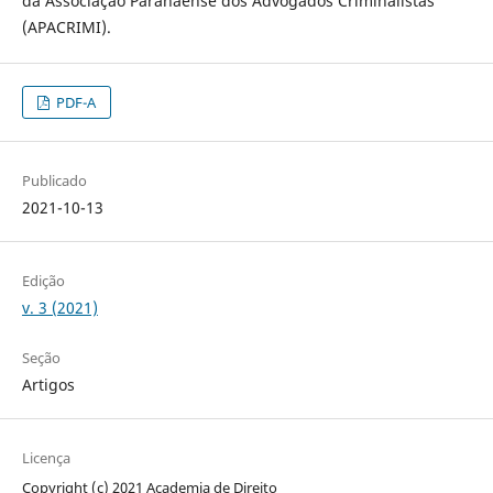
da Associação Paranaense dos Advogados Criminalistas
(APACRIMI).
PDF-A
Publicado
2021-10-13
Edição
v. 3 (2021)
Seção
Artigos
Licença
Copyright (c) 2021 Academia de Direito