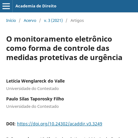
Academia de Direito
Início
/
Acervo
/
v. 3 (2021)
/
Artigos
O monitoramento eletrônico
como forma de controle das
medidas protetivas de urgência
Letícia Wenglareck do Valle
Universidade do Contestado
Paulo Silas Taporosky Filho
Universidade do Contestado
DOI:
https://doi.org/10.24302/acaddir.v3.3249