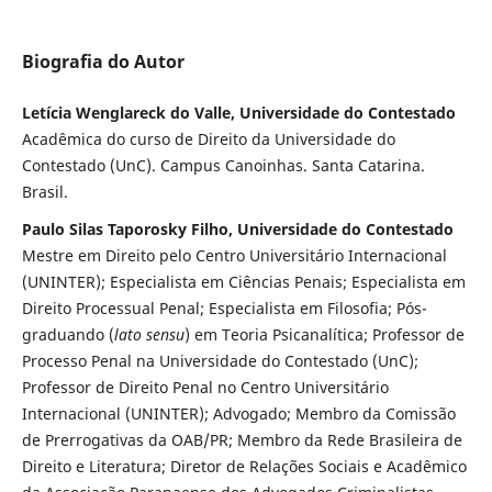
Biografia do Autor
Letícia Wenglareck do Valle, Universidade do Contestado
Acadêmica do curso de Direito da Universidade do
Contestado (UnC). Campus Canoinhas. Santa Catarina.
Brasil.
Paulo Silas Taporosky Filho, Universidade do Contestado
Mestre em Direito pelo Centro Universitário Internacional
(UNINTER); Especialista em Ciências Penais; Especialista em
Direito Processual Penal; Especialista em Filosofia; Pós-
graduando (
lato sensu
) em Teoria Psicanalítica; Professor de
Processo Penal na Universidade do Contestado (UnC);
Professor de Direito Penal no Centro Universitário
Internacional (UNINTER); Advogado; Membro da Comissão
de Prerrogativas da OAB/PR; Membro da Rede Brasileira de
Direito e Literatura; Diretor de Relações Sociais e Acadêmico