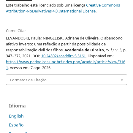
Este trabalho está licenciado sob uma licença
Creative Commons
Attribution-NoDerivatives 4.0 International License
.
Como Citar
LEVANDOSKI, Paula; NINGELISKI, Adriane de Oliveira. O abandono
afetivo inverso: uma reflexão a partir da possibilidade de
responsabilização civil dos filhos.
Academia de Direito
,
[S. l.]
, v. 3, p.
347–372, 2021. DOI:
10.24302/acaddir.v3.3161
. Disponível em:
https://www.periodicos.unc.br/index.php/acaddir/article/view/316
1
. Acesso em: 7 ago. 2026.
Formatos de Citação
Idioma
English
Español