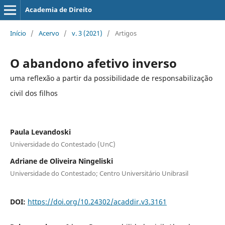
Academia de Direito
Início
/
Acervo
/
v. 3 (2021)
/
Artigos
O abandono afetivo inverso
uma reflexão a partir da possibilidade de responsabilização
civil dos filhos
Paula Levandoski
Universidade do Contestado (UnC)
Adriane de Oliveira Ningeliski
Universidade do Contestado; Centro Universitário Unibrasil
DOI:
https://doi.org/10.24302/acaddir.v3.3161