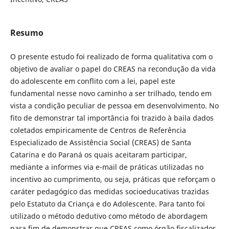
Resumo
O presente estudo foi realizado de forma qualitativa com o
objetivo de avaliar o papel do CREAS na recondução da vida
do adolescente em conflito com a lei, papel este
fundamental nesse novo caminho a ser trilhado, tendo em
vista a condição peculiar de pessoa em desenvolvimento. No
fito de demonstrar tal importância foi trazido à baila dados
coletados empiricamente de Centros de Referência
Especializado de Assistência Social (CREAS) de Santa
Catarina e do Paraná os quais aceitaram participar,
mediante a informes via e-mail de práticas utilizadas no
incentivo ao cumprimento, ou seja, práticas que reforçam o
caráter pedagógico das medidas socioeducativas trazidas
pelo Estatuto da Criança e do Adolescente. Para tanto foi
utilizado o método dedutivo como método de abordagem
para fim de demonstrar que CREAS como órgão fiscalizador