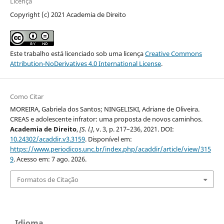
Licença
Copyright (c) 2021 Academia de Direito
Este trabalho está licenciado sob uma licença
Creative Commons
Attribution-NoDerivatives 4.0 International License
.
Como Citar
MOREIRA, Gabriela dos Santos; NINGELISKI, Adriane de Oliveira.
CREAS e adolescente infrator: uma proposta de novos caminhos.
Academia de Direito
,
[S. l.]
, v. 3, p. 217–236, 2021. DOI:
10.24302/acaddir.v3.3159
. Disponível em:
https://www.periodicos.unc.br/index.php/acaddir/article/view/315
9
. Acesso em: 7 ago. 2026.
Formatos de Citação
Idioma