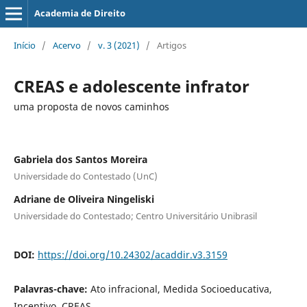
Academia de Direito
Início
/
Acervo
/
v. 3 (2021)
/
Artigos
CREAS e adolescente infrator
uma proposta de novos caminhos
Gabriela dos Santos Moreira
Universidade do Contestado (UnC)
Adriane de Oliveira Ningeliski
Universidade do Contestado; Centro Universitário Unibrasil
DOI:
https://doi.org/10.24302/acaddir.v3.3159
Palavras-chave:
Ato infracional, Medida Socioeducativa,
Incentivo, CREAS