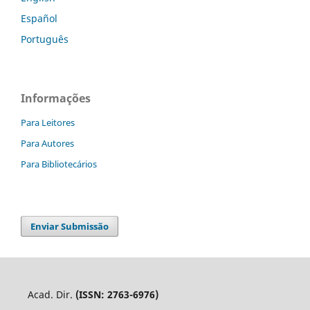
Español
Português
Informações
Para Leitores
Para Autores
Para Bibliotecários
Enviar Submissão
Acad. Dir.
(ISSN: 2763-6976)