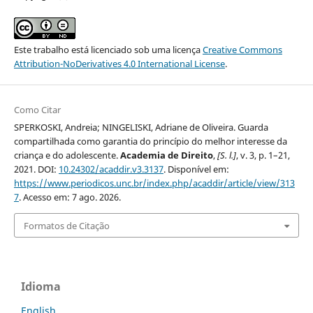
Este trabalho está licenciado sob uma licença
Creative Commons
Attribution-NoDerivatives 4.0 International License
.
Como Citar
SPERKOSKI, Andreia; NINGELISKI, Adriane de Oliveira. Guarda
compartilhada como garantia do princípio do melhor interesse da
criança e do adolescente.
Academia de Direito
,
[S. l.]
, v. 3, p. 1–21,
2021. DOI:
10.24302/acaddir.v3.3137
. Disponível em:
https://www.periodicos.unc.br/index.php/acaddir/article/view/313
7
. Acesso em: 7 ago. 2026.
Formatos de Citação
Idioma
English