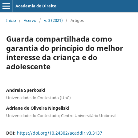
Academia de Direito
Início
/
Acervo
/
v. 3 (2021)
/
Artigos
Guarda compartilhada como
garantia do princípio do melhor
interesse da criança e do
adolescente
Andreia Sperkoski
Universidade do Contestado (UnC)
Adriane de Oliveira Ningeliski
Universidade do Contestado; Centro Universitário Unibrasil
DOI:
https://doi.org/10.24302/acaddir.v3.3137