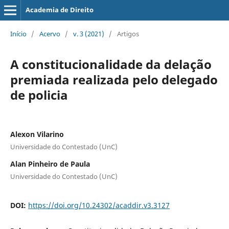
Academia de Direito
Início
/
Acervo
/
v. 3 (2021)
/
Artigos
A constitucionalidade da delação
premiada realizada pelo delegado
de policia
Alexon Vilarino
Universidade do Contestado (UnC)
Alan Pinheiro de Paula
Universidade do Contestado (UnC)
DOI:
https://doi.org/10.24302/acaddir.v3.3127