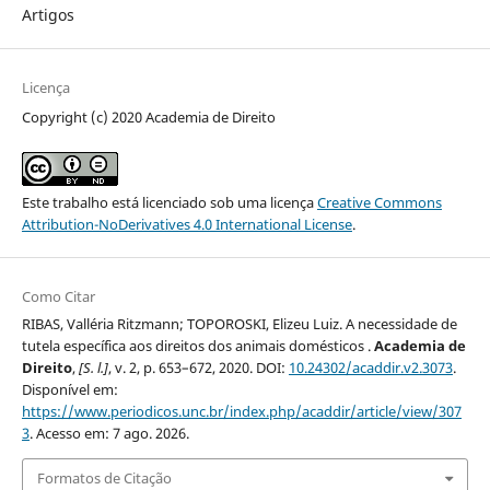
Artigos
Licença
Copyright (c) 2020 Academia de Direito
Este trabalho está licenciado sob uma licença
Creative Commons
Attribution-NoDerivatives 4.0 International License
.
Como Citar
RIBAS, Valléria Ritzmann; TOPOROSKI, Elizeu Luiz. A necessidade de
tutela específica aos direitos dos animais domésticos .
Academia de
Direito
,
[S. l.]
, v. 2, p. 653–672, 2020. DOI:
10.24302/acaddir.v2.3073
.
Disponível em:
https://www.periodicos.unc.br/index.php/acaddir/article/view/307
3
. Acesso em: 7 ago. 2026.
Formatos de Citação