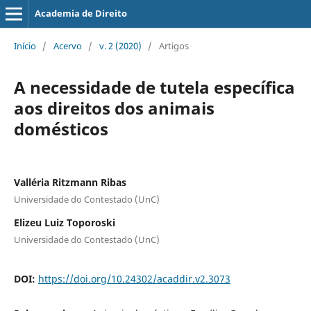
Academia de Direito
Início
/
Acervo
/
v. 2 (2020)
/
Artigos
A necessidade de tutela específica
aos direitos dos animais
domésticos
Valléria Ritzmann Ribas
Universidade do Contestado (UnC)
Elizeu Luiz Toporoski
Universidade do Contestado (UnC)
DOI:
https://doi.org/10.24302/acaddir.v2.3073