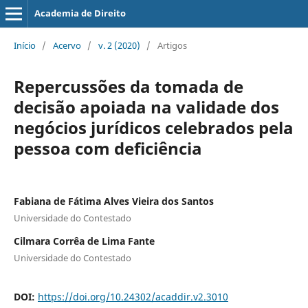
Academia de Direito
Início
/
Acervo
/
v. 2 (2020)
/
Artigos
Repercussões da tomada de
decisão apoiada na validade dos
negócios jurídicos celebrados pela
pessoa com deficiência
Fabiana de Fátima Alves Vieira dos Santos
Universidade do Contestado
Cilmara Corrêa de Lima Fante
Universidade do Contestado
DOI:
https://doi.org/10.24302/acaddir.v2.3010