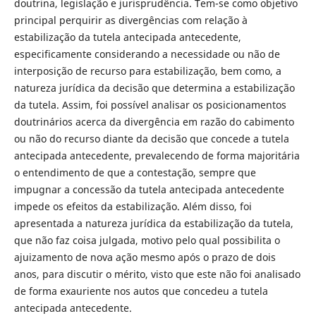
doutrina, legislação e jurisprudência. Tem-se como objetivo
principal perquirir as divergências com relação à
estabilização da tutela antecipada antecedente,
especificamente considerando a necessidade ou não de
interposição de recurso para estabilização, bem como, a
natureza jurídica da decisão que determina a estabilização
da tutela. Assim, foi possível analisar os posicionamentos
doutrinários acerca da divergência em razão do cabimento
ou não do recurso diante da decisão que concede a tutela
antecipada antecedente, prevalecendo de forma majoritária
o entendimento de que a contestação, sempre que
impugnar a concessão da tutela antecipada antecedente
impede os efeitos da estabilização. Além disso, foi
apresentada a natureza jurídica da estabilização da tutela,
que não faz coisa julgada, motivo pelo qual possibilita o
ajuizamento de nova ação mesmo após o prazo de dois
anos, para discutir o mérito, visto que este não foi analisado
de forma exauriente nos autos que concedeu a tutela
antecipada antecedente.