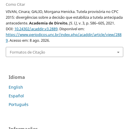
Como Citar
VIVAN, Cinara; GALIO, Morgana Henicka. Tutela provisória no CPC
2015: divergências sobre a decisão que estabiliza a tutela antecipada
antecedente.
Academia de Direito
,
[S. l.]
, v. 3, p. 586–605, 2021.
DOI:
10.24302/acaddir.v3.2889
. Disponível em:
https://www.periodicos.unc.br/index.php/acaddir/article/view/288
9
. Acesso em: 8 ago. 2026.
Formatos de Citação
Idioma
English
Español
Português
Informações