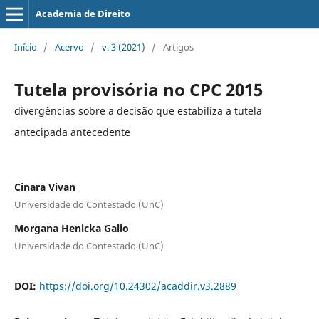
Academia de Direito
Início
/
Acervo
/
v. 3 (2021)
/
Artigos
Tutela provisória no CPC 2015
divergências sobre a decisão que estabiliza a tutela
antecipada antecedente
Cinara Vivan
Universidade do Contestado (UnC)
Morgana Henicka Galio
Universidade do Contestado (UnC)
DOI:
https://doi.org/10.24302/acaddir.v3.2889