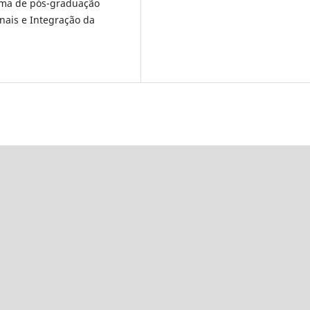
ama de pós-graduação
onais e Integração da