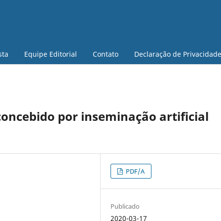
sta
Equipe Editorial
Contato
Declaração de Privacidad
 concebido por inseminação artificial
PDF/A
Publicado
2020-03-17