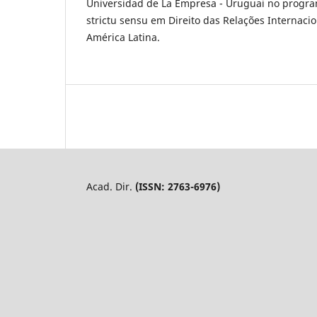
Universidad de La Empresa - Uruguai no progr
strictu sensu em Direito das Relações Internaci
América Latina.
Acad. Dir.
(ISSN: 2763-6976)