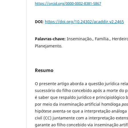
https://orcid.org/0000-0002-8381-5867
DOI:
https://doi.org/10.24302/acaddir.v2.2465
Palavras-chave:
Inseminação., Família., Herdeiro
Planejamento.
Resumo
O presente artigo aborda a questão jurídica rela
sucessório do filho concebido após a morte do 
é saber que respaldo jurídico e principiológico 
por meio da inseminação artificial homóloga
po
hipótese aventa-se que a interpretação análoga 
civil (CC) juntamente com a interpretação extensi
garante ao filho concebido via inseminação artif