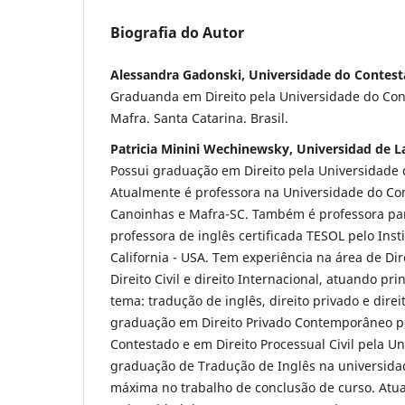
Biografia do Autor
Alessandra Gadonski, Universidade do Contes
Graduanda em Direito pela Universidade do Co
Mafra. Santa Catarina. Brasil.
Patricia Minini Wechinewsky, Universidad de 
Possui graduação em Direito pela Universidade do
Atualmente é professora na Universidade do C
Canoinhas e Mafra-SC. Também é professora part
professora de inglês certificada TESOL pelo Inst
California - USA. Tem experiência na área de Di
Direito Civil e direito Internacional, atuando p
tema: tradução de inglês, direito privado e direi
graduação em Direito Privado Contemporâneo p
Contestado e em Direito Processual Civil pela U
graduação de Tradução de Inglês na universida
máxima no trabalho de conclusão de curso. Atu