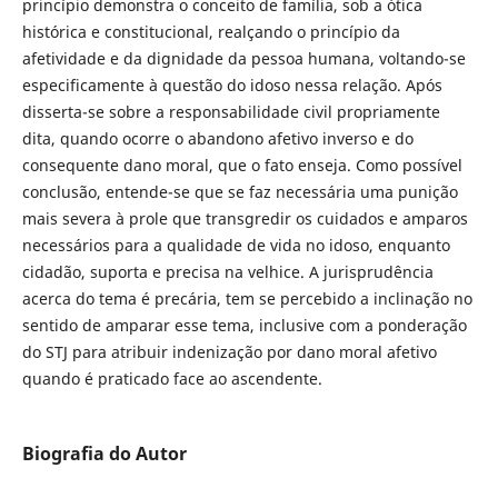
princípio demonstra o conceito de família, sob a ótica
histórica e constitucional, realçando o princípio da
afetividade e da dignidade da pessoa humana, voltando-se
especificamente à questão do idoso nessa relação. Após
disserta-se sobre a responsabilidade civil propriamente
dita, quando ocorre o abandono afetivo inverso e do
consequente dano moral, que o fato enseja. Como possível
conclusão, entende-se que se faz necessária uma punição
mais severa à prole que transgredir os cuidados e amparos
necessários para a qualidade de vida no idoso, enquanto
cidadão, suporta e precisa na velhice. A jurisprudência
acerca do tema é precária, tem se percebido a inclinação no
sentido de amparar esse tema, inclusive com a ponderação
do STJ para atribuir indenização por dano moral afetivo
quando é praticado face ao ascendente.
Biografia do Autor