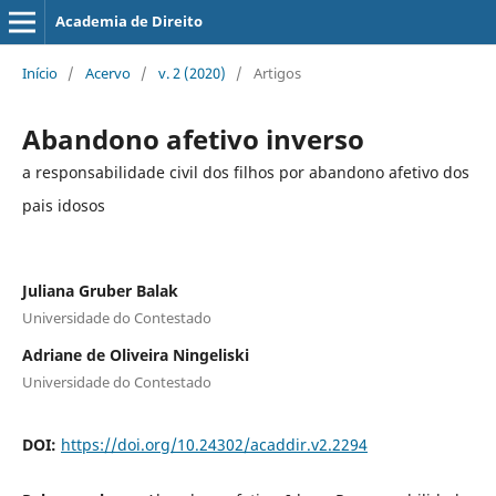
Academia de Direito
Início
/
Acervo
/
v. 2 (2020)
/
Artigos
Abandono afetivo inverso
a responsabilidade civil dos filhos por abandono afetivo dos
pais idosos
Juliana Gruber Balak
Universidade do Contestado
Adriane de Oliveira Ningeliski
Universidade do Contestado
DOI:
https://doi.org/10.24302/acaddir.v2.2294