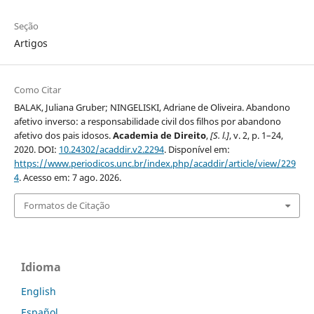
Seção
Artigos
Como Citar
BALAK, Juliana Gruber; NINGELISKI, Adriane de Oliveira. Abandono
afetivo inverso: a responsabilidade civil dos filhos por abandono
afetivo dos pais idosos.
Academia de Direito
,
[S. l.]
, v. 2, p. 1–24,
2020. DOI:
10.24302/acaddir.v2.2294
. Disponível em:
https://www.periodicos.unc.br/index.php/acaddir/article/view/229
4
. Acesso em: 7 ago. 2026.
Formatos de Citação
Idioma
English
Español