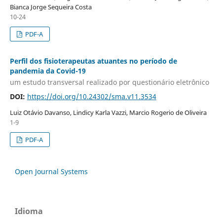
Bianca Jorge Sequeira Costa
10-24
PDF-A
Perfil dos fisioterapeutas atuantes no período de
pandemia da Covid-19
um estudo transversal realizado por questionário eletrônico
DOI:
https://doi.org/10.24302/sma.v11.3534
Luiz Otávio Davanso, Lindicy Karla Vazzi, Marcio Rogerio de Oliveira
1-9
PDF-A
Open Journal Systems
Idioma