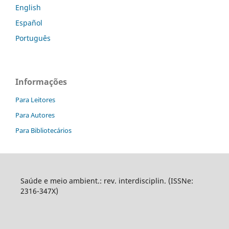
English
Español
Português
Informações
Para Leitores
Para Autores
Para Bibliotecários
Saúde e meio ambient.: rev. interdisciplin. (ISSNe:
2316-347X)