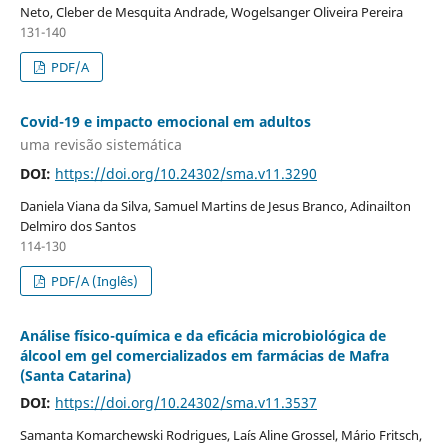
Neto, Cleber de Mesquita Andrade, Wogelsanger Oliveira Pereira
131-140
PDF/A
Covid-19 e impacto emocional em adultos
uma revisão sistemática
DOI:
https://doi.org/10.24302/sma.v11.3290
Daniela Viana da Silva, Samuel Martins de Jesus Branco, Adinailton
Delmiro dos Santos
114-130
PDF/A (Inglês)
Análise físico-química e da eficácia microbiológica de
álcool em gel comercializados em farmácias de Mafra
(Santa Catarina)
DOI:
https://doi.org/10.24302/sma.v11.3537
Samanta Komarchewski Rodrigues, Laís Aline Grossel, Mário Fritsch,