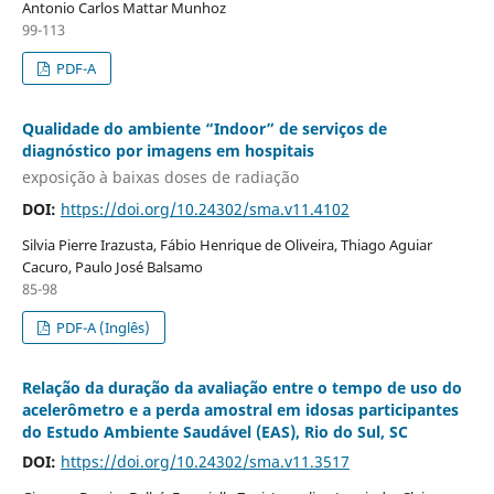
Antonio Carlos Mattar Munhoz
99-113
PDF-A
Qualidade do ambiente “Indoor” de serviços de
diagnóstico por imagens em hospitais
exposição à baixas doses de radiação
DOI:
https://doi.org/10.24302/sma.v11.4102
Silvia Pierre Irazusta, Fábio Henrique de Oliveira, Thiago Aguiar
Cacuro, Paulo José Balsamo
85-98
PDF-A (Inglês)
Relação da duração da avaliação entre o tempo de uso do
acelerômetro e a perda amostral em idosas participantes
do Estudo Ambiente Saudável (EAS), Rio do Sul, SC
DOI:
https://doi.org/10.24302/sma.v11.3517