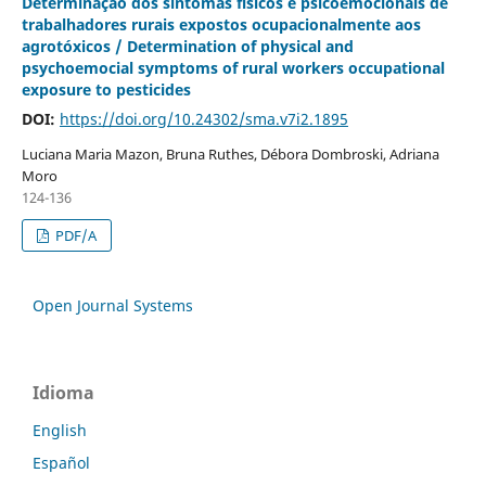
Determinação dos sintomas físicos e psicoemocionais de
trabalhadores rurais expostos ocupacionalmente aos
agrotóxicos / Determination of physical and
psychoemocial symptoms of rural workers occupational
exposure to pesticides
DOI:
https://doi.org/10.24302/sma.v7i2.1895
Luciana Maria Mazon, Bruna Ruthes, Débora Dombroski, Adriana
Moro
124-136
PDF/A
Open Journal Systems
Idioma
English
Español