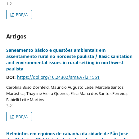
1-2
PDF/A
Artigos
Saneamento básico e questões ambientais em
assentamento rural no noroeste paulista / Basic sanitation
and environmental issues in rural setting in northwest
paulista
DOI:
https://doi.org/10.24302/sma.v7i2.1551
Carolina Buso Dornfeld, Mauricio Augusto Leite, Marcela Santos
Maróstica, Thayline Vieira Queiroz, Elisa Maria dos Santos Ferreira,
Fabielli Leite Martins
3-21
PDF/A
Helmintos em equinos de cabanha da cidade de São José