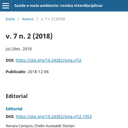
Saúde e meio ambiente: revista interdisciplinar
Início
/
Acervo
/
v. 7 n. 2 (2018)
v. 7 n. 2 (2018)
jul./dez. 2018
DOI:
https://doi.org/10.24302/sma.v7i2
Publicado:
2018-12-06
Editorial
Editorial
DOI:
https://doi.org/10.24302/sma.v7i2.1953
Renata Campos, Chelin Auswaldt Steclan