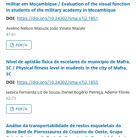
militar em Moçambique / Evaluation of the visual function
in students of the military academy in Mozambique
DOI:
https://doi.org/10.24302/sma.v7i2.1851
Avelino Nelson Mazuze, João Viriato Mazalo
47-61
PDF/A
Nível de aptidão física de escolares do município de Mafra,
SC / Physical fitness level in students in the city of Mafra,
SC
DOI:
https://doi.org/10.24302/sma.v7i2.1855
Jessica Fernanda Liz de Souza, Daniel Rogério Petreça, Ademir Flores
62-73
PDF/A
Análise da transportabilidade de restos esqueletais do
Bone Bed de Pterossauros de Cruzeiro do Oeste, Grupo