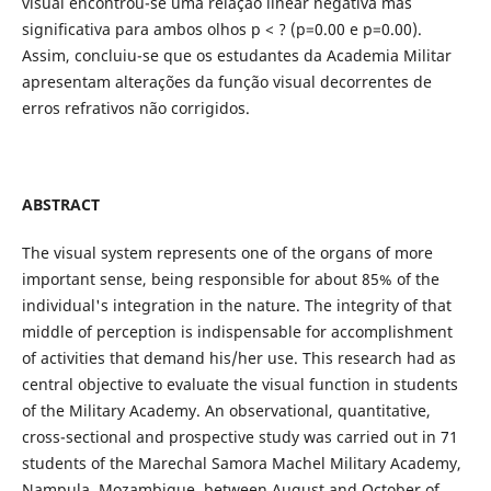
visual encontrou-se uma relação linear negativa mas
significativa para ambos olhos p < ? (p=0.00 e p=0.00).
Assim, concluiu-se que os estudantes da Academia Militar
apresentam alterações da função visual decorrentes de
erros refrativos não corrigidos.
ABSTRACT
The visual system represents one of the organs of more
important sense, being responsible for about 85% of the
individual's integration in the nature. The integrity of that
middle of perception is indispensable for accomplishment
of activities that demand his/her use. This research had as
central objective to evaluate the visual function in students
of the Military Academy. An observational, quantitative,
cross-sectional and prospective study was carried out in 71
students of the Marechal Samora Machel Military Academy,
Nampula, Mozambique, between August and October of