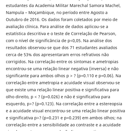
estudantes da Academia Militar Marechal Samora Machel,
Nampula – Moçambique, no período entre Agosto a
Outubro de 2016. Os dados foram coletados por meio de
avaliação clínica. Para análise de dados aplicou-se a
estatística descritiva e o teste de Correlação de Pearson,
com o nível de significância de p<0,05. Na análise dos
resultados observou-se que dos 71 estudantes avaliados
cerca de 53% dos apresentaram erros refrativos não
corrigidos. Na correlação entre os sintomas e ametropias
encontrou-se uma relação linear negativa (inversa) e não
significante para ambos olhos p > ? (p=0.110 e p=0.06). Na
correlação entre ametropia e acuidade visual observou-se
que existe uma relação linear positiva e significativa para
olho direito, p < ? (p=0.026) e não é significativa para
esquerdo, p>? (p=0.123). Na correlação entre a estereopsia
e a acuidade visual encontrou-se uma relação linear positiva
e significativa p>? (p=0.231 e p=0.239) em ambos olhos; na
correlação entre a sensibilidade ao contraste e a acuidade