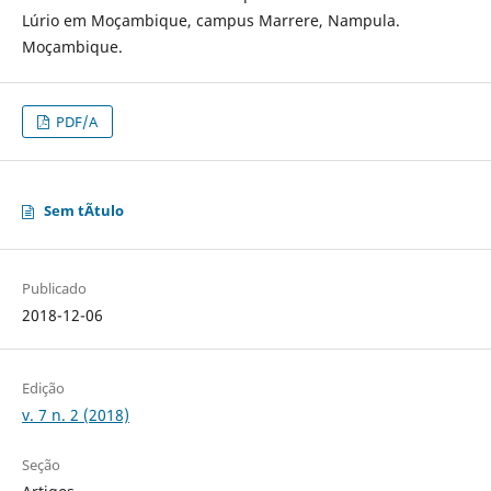
Lúrio em Moçambique, campus Marrere, Nampula.
Moçambique.
PDF/A
Sem tÃ­tulo
Publicado
2018-12-06
Edição
v. 7 n. 2 (2018)
Seção