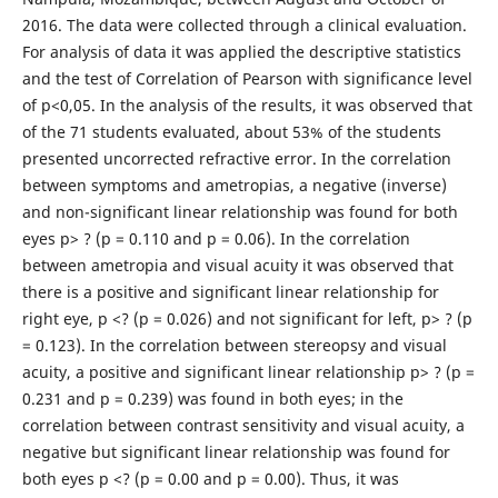
2016. The data were collected through a clinical evaluation.
For analysis of data it was applied the descriptive statistics
and the test of Correlation of Pearson with significance level
of p<0,05. In the analysis of the results, it was observed that
of the 71 students evaluated, about 53% of the students
presented uncorrected refractive error. In the correlation
between symptoms and ametropias, a negative (inverse)
and non-significant linear relationship was found for both
eyes p> ? (p = 0.110 and p = 0.06). In the correlation
between ametropia and visual acuity it was observed that
there is a positive and significant linear relationship for
right eye, p <? (p = 0.026) and not significant for left, p> ? (p
= 0.123). In the correlation between stereopsy and visual
acuity, a positive and significant linear relationship p> ? (p =
0.231 and p = 0.239) was found in both eyes; in the
correlation between contrast sensitivity and visual acuity, a
negative but significant linear relationship was found for
both eyes p <? (p = 0.00 and p = 0.00). Thus, it was