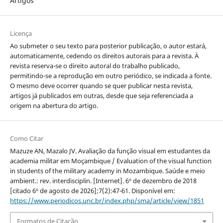
Artigos
Licença
Ao submeter o seu texto para posterior publicação, o autor estará,
automaticamente, cedendo os direitos autorais para a revista. À
revista reserva-se o direito autoral do trabalho publicado,
permitindo-se a reprodução em outro periódico, se indicada a fonte.
O mesmo deve ocorrer quando se quer publicar nesta revista,
artigos já publicados em outras, desde que seja referenciada a
origem na abertura do artigo.
Como Citar
Mazuze AN, Mazalo JV. Avaliação da função visual em estudantes da
academia militar em Moçambique / Evaluation of the visual function
in students of the military academy in Mozambique. Saúde e meio
ambient.: rev. interdisciplin. [Internet]. 6º de dezembro de 2018
[citado 6º de agosto de 2026];7(2):47-61. Disponível em:
https://www.periodicos.unc.br/index.php/sma/article/view/1851
Formatos de Citação