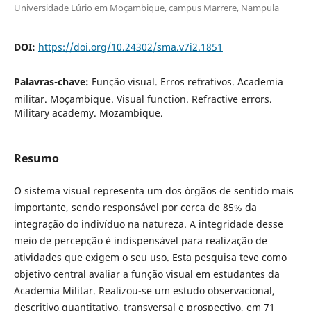
Universidade Lúrio em Moçambique, campus Marrere, Nampula
DOI:
https://doi.org/10.24302/sma.v7i2.1851
Palavras-chave:
Função visual. Erros refrativos. Academia
militar. Moçambique. Visual function. Refractive errors.
Military academy. Mozambique.
Resumo
O sistema visual representa um dos órgãos de sentido mais
importante, sendo responsável por cerca de 85% da
integração do indivíduo na natureza. A integridade desse
meio de percepção é indispensável para realização de
atividades que exigem o seu uso. Esta pesquisa teve como
objetivo central avaliar a função visual em estudantes da
Academia Militar. Realizou-se um estudo observacional,
descritivo quantitativo, transversal e prospectivo, em 71