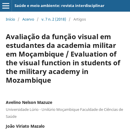
Saúde e meio ambiente: revista interdisciplinar
Início
/
Acervo
/
v. 7 n. 2 (2018)
/
Artigos
Avaliação da função visual em
estudantes da academia militar
em Moçambique / Evaluation of
the visual function in students of
the military academy in
Mozambique
Avelino Nelson Mazuze
Universidade Lúrio - Unilúrio Moçambique Faculdade de Ciências de
Saúde
João Viriato Mazalo