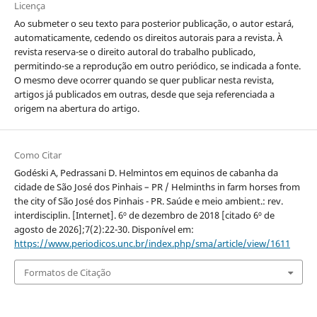
Licença
Ao submeter o seu texto para posterior publicação, o autor estará,
automaticamente, cedendo os direitos autorais para a revista. À
revista reserva-se o direito autoral do trabalho publicado,
permitindo-se a reprodução em outro periódico, se indicada a fonte.
O mesmo deve ocorrer quando se quer publicar nesta revista,
artigos já publicados em outras, desde que seja referenciada a
origem na abertura do artigo.
Como Citar
Godéski A, Pedrassani D. Helmintos em equinos de cabanha da
cidade de São José dos Pinhais – PR / Helminths in farm horses from
the city of São José dos Pinhais - PR. Saúde e meio ambient.: rev.
interdisciplin. [Internet]. 6º de dezembro de 2018 [citado 6º de
agosto de 2026];7(2):22-30. Disponível em:
https://www.periodicos.unc.br/index.php/sma/article/view/1611
Formatos de Citação