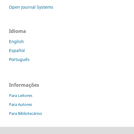
Open Journal Systems
Idioma
English
Español
Português
Informações
Para Leitores
Para Autores
Para Bibliotecários