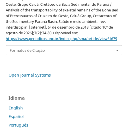
Oeste, Grupo Caiuá, Cretáceo da Bacia Sedimentar do Paraná /
Analysis of the transportability of skeletal remains of the Bone Bed
of Pterossauros of Cruzeiro do Oeste, Caiuá Group, Cretaceous of
the Sedimentary Paraná Basin. Saúde e meio ambient.: rev.
interdisciplin. [Internet]. 6º de dezembro de 2018 [citado 10º de
agosto de 2026];7(2):74-80. Disponível em:
https://www.periodicos.unc.br/index.php/sma/article/view/1679
Formatos de Citação
Open Journal Systems
Idioma
English
Español
Português