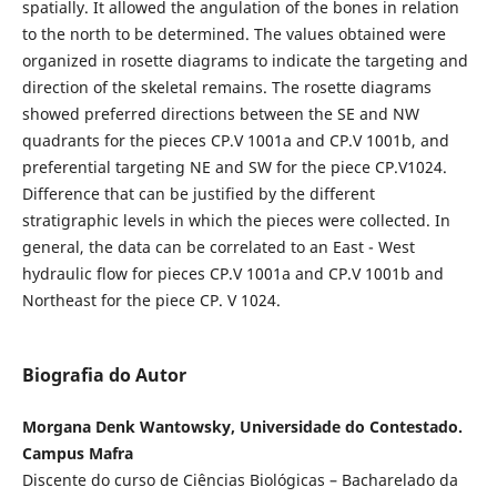
spatially. It allowed the angulation of the bones in relation
to the north to be determined. The values obtained were
organized in rosette diagrams to indicate the targeting and
direction of the skeletal remains. The rosette diagrams
showed preferred directions between the SE and NW
quadrants for the pieces CP.V 1001a and CP.V 1001b, and
preferential targeting NE and SW for the piece CP.V1024.
Difference that can be justified by the different
stratigraphic levels in which the pieces were collected. In
general, the data can be correlated to an East - West
hydraulic flow for pieces CP.V 1001a and CP.V 1001b and
Northeast for the piece CP. V 1024.
Biografia do Autor
Morgana Denk Wantowsky, Universidade do Contestado.
Campus Mafra
Discente do curso de Ciências Biológicas – Bacharelado da