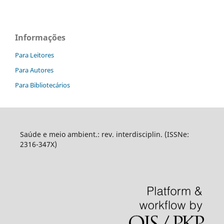
Informações
Para Leitores
Para Autores
Para Bibliotecários
Saúde e meio ambient.: rev. interdisciplin. (ISSNe:
2316-347X)