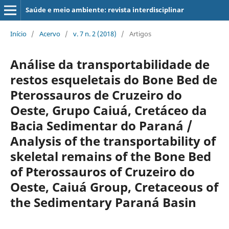
Saúde e meio ambiente: revista interdisciplinar
Início
/
Acervo
/
v. 7 n. 2 (2018)
/
Artigos
Análise da transportabilidade de
restos esqueletais do Bone Bed de
Pterossauros de Cruzeiro do
Oeste, Grupo Caiuá, Cretáceo da
Bacia Sedimentar do Paraná /
Analysis of the transportability of
skeletal remains of the Bone Bed
of Pterossauros of Cruzeiro do
Oeste, Caiuá Group, Cretaceous of
the Sedimentary Paraná Basin