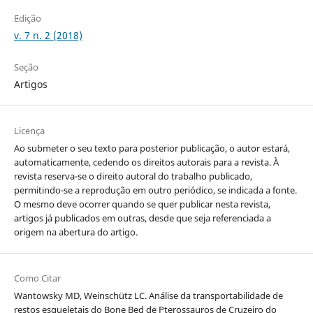
Edição
v. 7 n. 2 (2018)
Seção
Artigos
Licença
Ao submeter o seu texto para posterior publicação, o autor estará,
automaticamente, cedendo os direitos autorais para a revista. À
revista reserva-se o direito autoral do trabalho publicado,
permitindo-se a reprodução em outro periódico, se indicada a fonte.
O mesmo deve ocorrer quando se quer publicar nesta revista,
artigos já publicados em outras, desde que seja referenciada a
origem na abertura do artigo.
Como Citar
Wantowsky MD, Weinschütz LC. Análise da transportabilidade de
restos esqueletais do Bone Bed de Pterossauros de Cruzeiro do