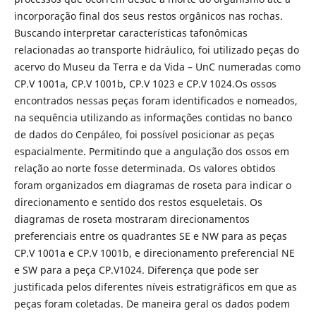
incorporação final dos seus restos orgânicos nas rochas.
Buscando interpretar características tafonômicas
relacionadas ao transporte hidráulico, foi utilizado peças do
acervo do Museu da Terra e da Vida – UnC numeradas como
CP.V 1001a, CP.V 1001b, CP.V 1023 e CP.V 1024.Os ossos
encontrados nessas peças foram identificados e nomeados,
na sequência utilizando as informações contidas no banco
de dados do Cenpáleo, foi possível posicionar as peças
espacialmente. Permitindo que a angulação dos ossos em
relação ao norte fosse determinada. Os valores obtidos
foram organizados em diagramas de roseta para indicar o
direcionamento e sentido dos restos esqueletais. Os
diagramas de roseta mostraram direcionamentos
preferenciais entre os quadrantes SE e NW para as peças
CP.V 1001a e CP.V 1001b, e direcionamento preferencial NE
e SW para a peça CP.V1024. Diferença que pode ser
justificada pelos diferentes níveis estratigráficos em que as
peças foram coletadas. De maneira geral os dados podem