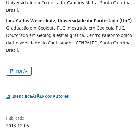
Universidade do Contestado. Campus Mafra. Santa Catarina.
Brasil.
Luiz Carlos Weinschütz, Universidade do Contestado (UnC)
Graduação em Geologia PUC, mestrado em Geologia PUC,
Doutorado em Geologia estratigráfica. Centro Paleontológico
da Universidade do Contestado – CENPALEO. Santa Catarina.
Brasil.
PDF/A
IdentificaÃ§Ã£o dos Autores
Publicado
2018-12-06