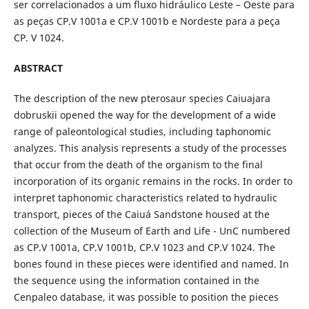
ser correlacionados a um fluxo hidráulico Leste – Oeste para
as peças CP.V 1001a e CP.V 1001b e Nordeste para a peça
CP. V 1024.
ABSTRACT
The description of the new pterosaur species Caiuajara
dobruskii opened the way for the development of a wide
range of paleontological studies, including taphonomic
analyzes. This analysis represents a study of the processes
that occur from the death of the organism to the final
incorporation of its organic remains in the rocks. In order to
interpret taphonomic characteristics related to hydraulic
transport, pieces of the Caiuá Sandstone housed at the
collection of the Museum of Earth and Life - UnC numbered
as CP.V 1001a, CP.V 1001b, CP.V 1023 and CP.V 1024. The
bones found in these pieces were identified and named. In
the sequence using the information contained in the
Cenpaleo database, it was possible to position the pieces