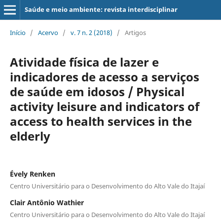
Saúde e meio ambiente: revista interdisciplinar
Início
/
Acervo
/
v. 7 n. 2 (2018)
/
Artigos
Atividade física de lazer e
indicadores de acesso a serviços
de saúde em idosos / Physical
activity leisure and indicators of
access to health services in the
elderly
Évely Renken
Centro Universitário para o Desenvolvimento do Alto Vale do Itajaí
Clair Antônio Wathier
Centro Universitário para o Desenvolvimento do Alto Vale do Itajaí