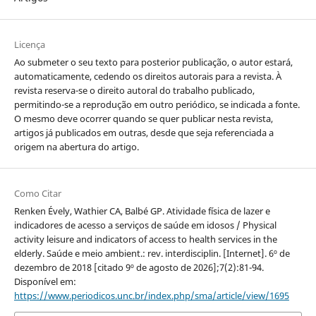
Licença
Ao submeter o seu texto para posterior publicação, o autor estará,
automaticamente, cedendo os direitos autorais para a revista. À
revista reserva-se o direito autoral do trabalho publicado,
permitindo-se a reprodução em outro periódico, se indicada a fonte.
O mesmo deve ocorrer quando se quer publicar nesta revista,
artigos já publicados em outras, desde que seja referenciada a
origem na abertura do artigo.
Como Citar
Renken Évely, Wathier CA, Balbé GP. Atividade física de lazer e
indicadores de acesso a serviços de saúde em idosos / Physical
activity leisure and indicators of access to health services in the
elderly. Saúde e meio ambient.: rev. interdisciplin. [Internet]. 6º de
dezembro de 2018 [citado 9º de agosto de 2026];7(2):81-94.
Disponível em:
https://www.periodicos.unc.br/index.php/sma/article/view/1695