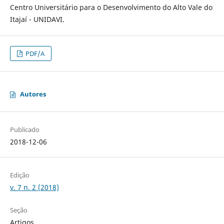
Centro Universitário para o Desenvolvimento do Alto Vale do
Itajaí - UNIDAVI.
PDF/A
Autores
Publicado
2018-12-06
Edição
v. 7 n. 2 (2018)
Seção
Artigos