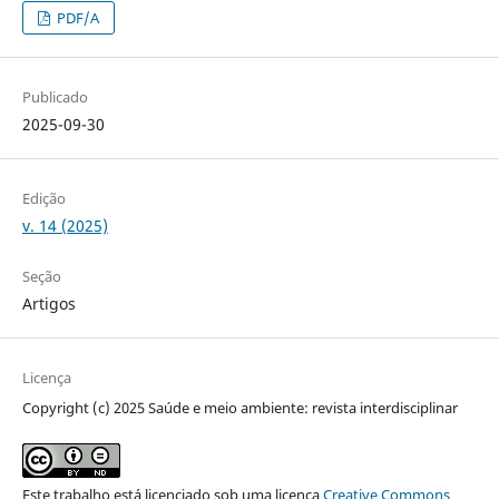
PDF/A
Publicado
2025-09-30
Edição
v. 14 (2025)
Seção
Artigos
Licença
Copyright (c) 2025 Saúde e meio ambiente: revista interdisciplinar
Este trabalho está licenciado sob uma licença
Creative Commons