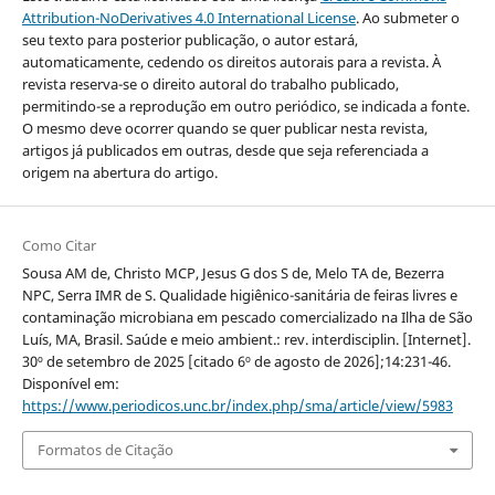
Attribution-NoDerivatives 4.0 International License
. Ao submeter o
seu texto para posterior publicação, o autor estará,
automaticamente, cedendo os direitos autorais para a revista. À
revista reserva-se o direito autoral do trabalho publicado,
permitindo-se a reprodução em outro periódico, se indicada a fonte.
O mesmo deve ocorrer quando se quer publicar nesta revista,
artigos já publicados em outras, desde que seja referenciada a
origem na abertura do artigo.
Como Citar
Sousa AM de, Christo MCP, Jesus G dos S de, Melo TA de, Bezerra
NPC, Serra IMR de S. Qualidade higiênico-sanitária de feiras livres e
contaminação microbiana em pescado comercializado na Ilha de São
Luís, MA, Brasil. Saúde e meio ambient.: rev. interdisciplin. [Internet].
30º de setembro de 2025 [citado 6º de agosto de 2026];14:231-46.
Disponível em:
https://www.periodicos.unc.br/index.php/sma/article/view/5983
Formatos de Citação