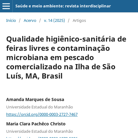
Saúde e meio ambiente: revista interdisciplinar
Início
/
Acervo
/
v. 14 (2025)
/
Artigos
Qualidade higiênico-sanitária de
feiras livres e contaminação
microbiana em pescado
comercializado na Ilha de São
Luís, MA, Brasil
Amanda Marques de Sousa
Universidade Estadual do Maranhão
https://orcid.org/0000-0003-2727-7467
Maria Clara Pachêco Christo
Universidade Estadual do Maranhão