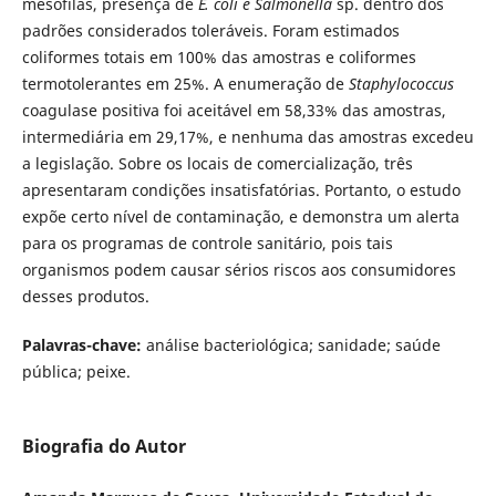
mesófilas, presença de
E. coli e Salmonella
sp.
dentro dos
padrões considerados toleráveis. Foram estimados
coliformes totais em 100% das amostras e coliformes
termotolerantes em 25%. A enumeração de
Staphylococcus
coagulase positiva foi aceitável em 58,33% das amostras,
intermediária em 29,17%, e nenhuma das amostras excedeu
a legislação. Sobre os locais de comercialização, três
apresentaram condições insatisfatórias. Portanto, o estudo
expõe certo nível de contaminação, e demonstra um alerta
para os programas de controle sanitário, pois tais
organismos podem causar sérios riscos aos consumidores
desses produtos.
Palavras-chave:
análise bacteriológica; sanidade; saúde
pública; peixe.
Biografia do Autor