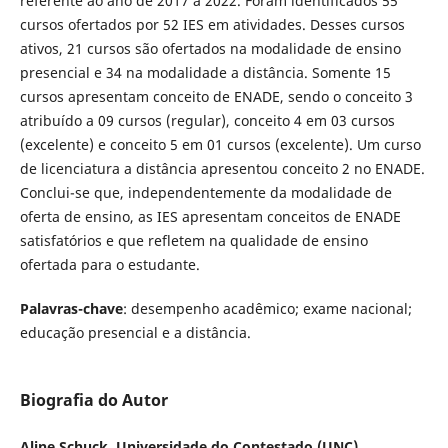
referente ao ano de 2017 a 2022. Foram identificados 55
cursos ofertados por 52 IES em atividades. Desses cursos
ativos, 21 cursos são ofertados na modalidade de ensino
presencial e 34 na modalidade a distância. Somente 15
cursos apresentam conceito de ENADE, sendo o conceito 3
atribuído a 09 cursos (regular), conceito 4 em 03 cursos
(excelente) e conceito 5 em 01 cursos (excelente). Um curso
de licenciatura a distância apresentou conceito 2 no ENADE.
Conclui-se que, independentemente da modalidade de
oferta de ensino, as IES apresentam conceitos de ENADE
satisfatórios e que refletem na qualidade de ensino
ofertada para o estudante.
Palavras-chave
: desempenho acadêmico; exame nacional;
educação presencial e a distância.
Biografia do Autor
Aline Schuck, Universidade do Contestado (UNC)