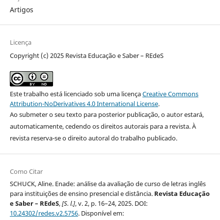
Artigos
Licença
Copyright (c) 2025 Revista Educação e Saber – REdeS
Este trabalho está licenciado sob uma licença
Creative Commons
Attribution-NoDerivatives 4.0 International License
.
Ao submeter o seu texto para posterior publicação, o autor estará,
automaticamente, cedendo os direitos autorais para a revista. À
revista reserva-se o direito autoral do trabalho publicado.
Como Citar
SCHUCK, Aline. Enade: análise da avaliação de curso de letras inglês
para instituições de ensino presencial e distância.
Revista Educação
e Saber – REdeS
,
[S. l.]
, v. 2, p. 16–24, 2025. DOI:
10.24302/redes.v2.5756
. Disponível em: