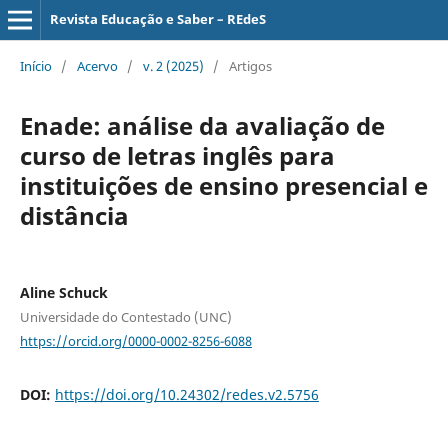
Revista Educação e Saber – REdeS
Início
/
Acervo
/
v. 2 (2025)
/
Artigos
Enade: análise da avaliação de
curso de letras inglês para
instituições de ensino presencial e
distância
Aline Schuck
Universidade do Contestado (UNC)
https://orcid.org/0000-0002-8256-6088
DOI:
https://doi.org/10.24302/redes.v2.5756