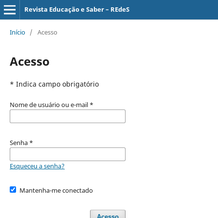
Revista Educação e Saber – REdeS
Início
/
Acesso
Acesso
* Indica campo obrigatório
Nome de usuário ou e-mail
*
Senha
*
Esqueceu a senha?
Mantenha-me conectado
Acesso