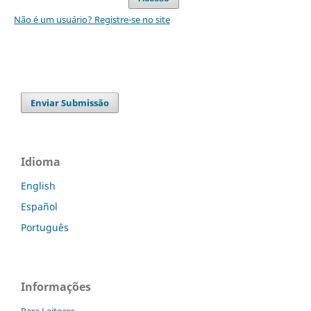
Não é um usuário? Registre-se no site
Enviar Submissão
Idioma
English
Español
Português
Informações
Para Leitores