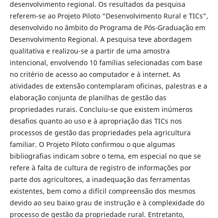
desenvolvimento regional. Os resultados da pesquisa
referem-se ao Projeto Piloto “Desenvolvimento Rural e TICs”,
desenvolvido no âmbito do Programa de Pós-Graduação em
Desenvolvimento Regional. A pesquisa teve abordagem
qualitativa e realizou-se a partir de uma amostra
intencional, envolvendo 10 famílias selecionadas com base
no critério de acesso ao computador e à internet. As
atividades de extensão contemplaram oficinas, palestras e a
elaboração conjunta de planilhas de gestão das
propriedades rurais. Concluiu-se que existem inúmeros
desafios quanto ao uso e à apropriação das TICs nos
processos de gestão das propriedades pela agricultura
familiar. O Projeto Piloto confirmou o que algumas
bibliografias indicam sobre o tema, em especial no que se
refere à falta de cultura de registro de informações por
parte dos agricultores, a inadequação das ferramentas
existentes, bem como a difícil compreensão dos mesmos
devido ao seu baixo grau de instrução e à complexidade do
processo de gestão da propriedade rural. Entretanto,