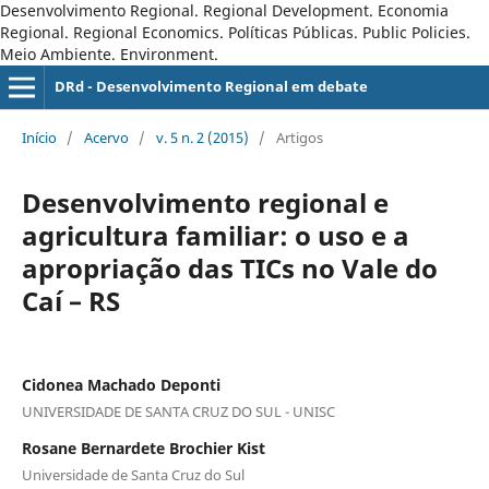
Desenvolvimento Regional. Regional Development. Economia
Regional. Regional Economics. Políticas Públicas. Public Policies.
Meio Ambiente. Environment.
DRd - Desenvolvimento Regional em debate
Início
/
Acervo
/
v. 5 n. 2 (2015)
/
Artigos
Desenvolvimento regional e
agricultura familiar: o uso e a
apropriação das TICs no Vale do
Caí – RS
Cidonea Machado Deponti
UNIVERSIDADE DE SANTA CRUZ DO SUL - UNISC
Rosane Bernardete Brochier Kist
Universidade de Santa Cruz do Sul