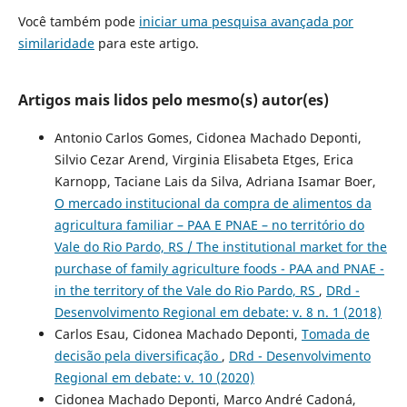
Você também pode
iniciar uma pesquisa avançada por
similaridade
para este artigo.
Artigos mais lidos pelo mesmo(s) autor(es)
Antonio Carlos Gomes, Cidonea Machado Deponti,
Silvio Cezar Arend, Virginia Elisabeta Etges, Erica
Karnopp, Taciane Lais da Silva, Adriana Isamar Boer,
O mercado institucional da compra de alimentos da
agricultura familiar – PAA E PNAE – no território do
Vale do Rio Pardo, RS / The institutional market for the
purchase of family agriculture foods - PAA and PNAE -
in the territory of the Vale do Rio Pardo, RS
,
DRd -
Desenvolvimento Regional em debate: v. 8 n. 1 (2018)
Carlos Esau, Cidonea Machado Deponti,
Tomada de
decisão pela diversificação
,
DRd - Desenvolvimento
Regional em debate: v. 10 (2020)
Cidonea Machado Deponti, Marco André Cadoná,