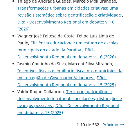
Thiago de Andrade Guedes, Marcelo Moll Brandão,
Transformações urbanas em cidades criativas: uma
revisão sistemática sobre gentrificação e criatividade
,
DRd - Desenvolvimento Regional em debate: v. 16
(2026)
Wagner José Feitosa da Costa, Felipe Luiz Lima de
Paulo,
Eficiência educacional: um estudo de escolas
municipais do estado da Paraíba
,
DRd -
Desenvolvimento Regional em debate: v. 16 (2026)
Iasmin Coutinho da Silva, Marconi Silva Miranda,
Incentivos fiscais e equilíbrio fiscal nos municípios da
microrregião de Governador Valadares
,
DRd -
Desenvolvimento Regional em debate: v. 15 (2025)
Valdir Roque Dallabrida,
Território, patrimônio e
desenvolvimento territorial: correlações, disfunções e
avanços possíveis
,
DRd - Desenvolvimento Regional
em debate: v. 15 (2025)
1-10 de 562
Próximo