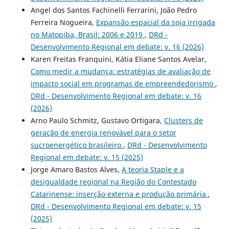
Angel dos Santos Fachinelli Ferrarini, João Pedro
Ferreira Nogueira,
Expansão espacial da soja irrigada
no Matopiba, Brasil: 2006 e 2019
,
DRd -
Desenvolvimento Regional em debate: v. 16 (2026)
Karen Freitas Franquini, Kátia Eliane Santos Avelar,
Como medir a mudança: estratégias de avaliação de
impacto social em programas de empreendedorismo
,
DRd - Desenvolvimento Regional em debate: v. 16
(2026)
Arno Paulo Schmitz, Gustavo Ortigara,
Clusters de
geração de energia renovável para o setor
sucroenergético brasileiro
,
DRd - Desenvolvimento
Regional em debate: v. 15 (2025)
Jorge Amaro Bastos Alves,
A teoria Staple e a
desigualdade regional na Região do Contestado
Catarinense: inserção externa e produção primária
,
DRd - Desenvolvimento Regional em debate: v. 15
(2025)