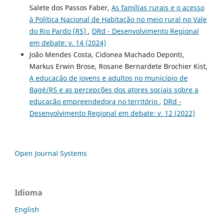
Salete dos Passos Faber,
As famílias rurais e o acesso
à Política Nacional de Habitação no meio rural no Vale
do Rio Pardo (RS)
,
DRd - Desenvolvimento Regional
em debate: v. 14 (2024)
João Mendes Costa, Cidonea Machado Deponti,
Markus Erwin Brose, Rosane Bernardete Brochier Kist,
A educação de jovens e adultos no município de
Bagé/RS e as percepções dos atores sociais sobre a
educação empreendedora no território
,
DRd -
Desenvolvimento Regional em debate: v. 12 (2022)
Open Journal Systems
Idioma
English