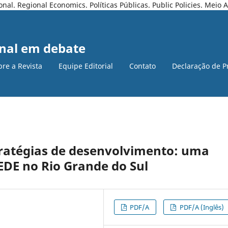
l. Regional Economics. Políticas Públicas. Public Policies. Meio
nal em debate
bre a Revista
Equipe Editorial
Contato
Declaração de P
stratégias de desenvolvimento: uma
EDE no Rio Grande do Sul
PDF/A
PDF/A (Inglês)