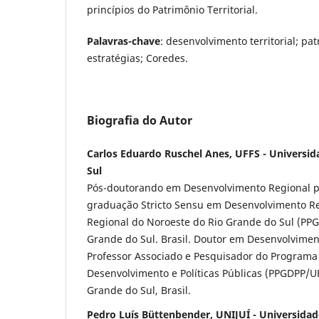
princípios do Patrimônio Territorial.
Palavras-chave
: desenvolvimento territorial; patr
estratégias; Coredes.
Biografia do Autor
Carlos Eduardo Ruschel Anes, UFFS - Universid
Sul
Pós-doutorando em Desenvolvimento Regional p
graduação Stricto Sensu em Desenvolvimento Re
Regional do Noroeste do Rio Grande do Sul (PPGD
Grande do Sul. Brasil. Doutor em Desenvolvimen
Professor Associado e Pesquisador do Program
Desenvolvimento e Políticas Públicas (PPGDPP/UF
Grande do Sul, Brasil.
Pedro Luís Büttenbender, UNIJUÍ - Universida