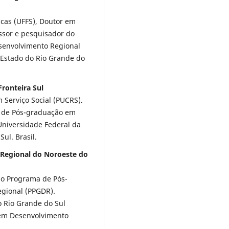
icas (UFFS), Doutor em
ssor e pesquisador do
envolvimento Regional
 Estado do Rio Grande do
ronteira Sul
 Serviço Social (PUCRS).
a de Pós-graduação em
Universidade Federal da
Sul. Brasil.
e Regional do Noroeste do
o Programa de Pós-
gional (PPGDR).
o Rio Grande do Sul
 em Desenvolvimento
.