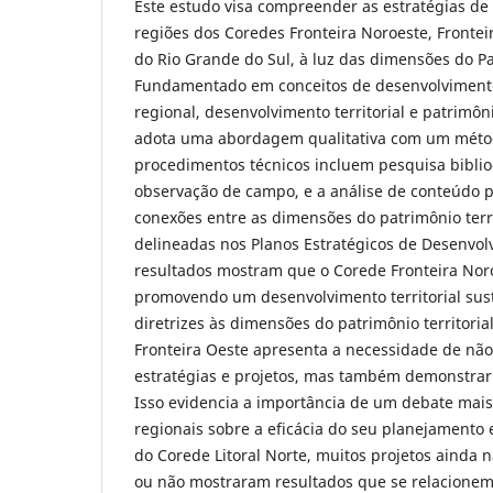
Este estudo visa compreender as estratégias d
regiões dos Coredes Fronteira Noroeste, Fronteir
do Rio Grande do Sul, à luz das dimensões do Pat
Fundamentado em conceitos de desenvolviment
regional, desenvolvimento territorial e patrimôni
adota uma abordagem qualitativa com um método
procedimentos técnicos incluem pesquisa biblio
observação de campo, e a análise de conteúdo po
conexões entre as dimensões do patrimônio territ
delineadas nos Planos Estratégicos de Desenvol
resultados mostram que o Corede Fronteira Nor
promovendo um desenvolvimento territorial sust
diretrizes às dimensões do patrimônio territorial
Fronteira Oeste apresenta a necessidade de nã
estratégias e projetos, mas também demonstrar 
Isso evidencia a importância de um debate mais
regionais sobre a eficácia do seu planejamento e
do Corede Litoral Norte, muitos projetos ainda
ou não mostraram resultados que se relacione