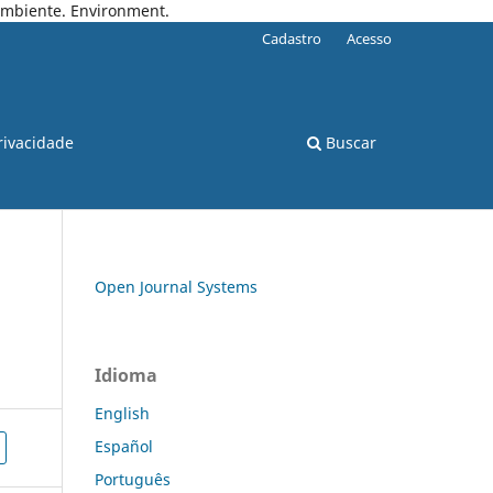
 Ambiente. Environment.
Cadastro
Acesso
rivacidade
Buscar
Open Journal Systems
Idioma
English
Español
Português