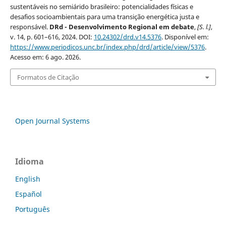
sustentáveis no semiárido brasileiro: potencialidades físicas e
desafios socioambientais para uma transição energética justa e
responsável.
DRd - Desenvolvimento Regional em debate
,
[S. l.]
,
v. 14, p. 601–616, 2024. DOI:
10.24302/drd.v14.5376
. Disponível em:
https://www.periodicos.unc.br/index.php/drd/article/view/5376
.
Acesso em: 6 ago. 2026.
Formatos de Citação
Open Journal Systems
Idioma
English
Español
Português