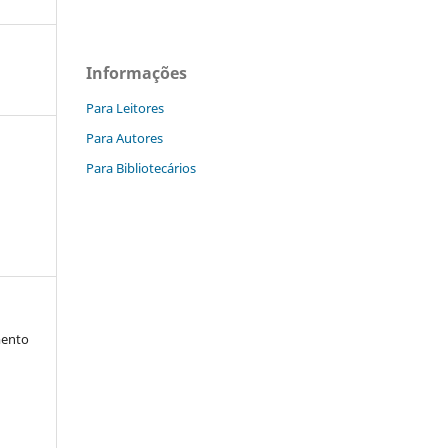
Informações
Para Leitores
Para Autores
Para Bibliotecários
mento
a