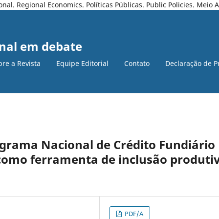
l. Regional Economics. Políticas Públicas. Public Policies. Meio
nal em debate
bre a Revista
Equipe Editorial
Contato
Declaração de P
ograma Nacional de Crédito Fundiário
como ferramenta de inclusão produti
PDF/A