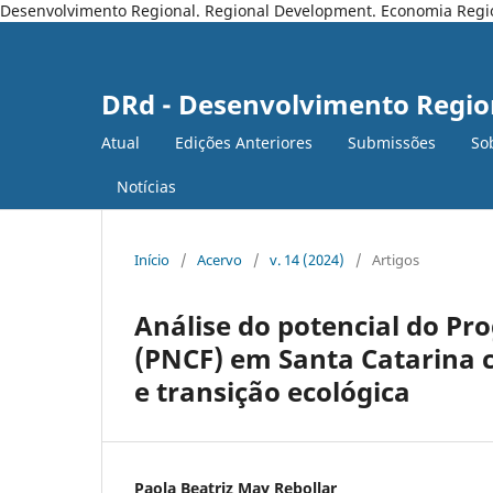
Desenvolvimento Regional. Regional Development. Economia Regiona
DRd - Desenvolvimento Regio
Atual
Edições Anteriores
Submissões
So
Notícias
Início
/
Acervo
/
v. 14 (2024)
/
Artigos
Análise do potencial do Pr
(PNCF) em Santa Catarina 
e transição ecológica
Paola Beatriz May Rebollar