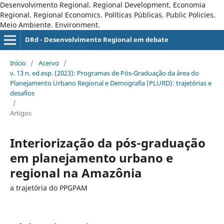
Desenvolvimento Regional. Regional Development. Economia
Regional. Regional Economics. Políticas Públicas. Public Policies.
Meio Ambiente. Environment.
DRd - Desenvolvimento Regional em debate
Início
/
Acervo
/
v. 13 n. ed.esp. (2023): Programas de Pós-Graduação da área do
Planejamento Urbano Regional e Demografia (PLURD): trajetórias e
desafios
/
Artigos
Interiorização da pós-graduação
em planejamento urbano e
regional na Amazônia
a trajetória do PPGPAM