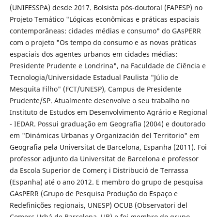
(UNIFESSPA) desde 2017. Bolsista pós-doutoral (FAPESP) no
Projeto Temático "Lógicas econômicas e práticas espaciais
contemporâneas: cidades médias e consumo" do GAsPERR
com o projeto "Os tempo do consumo e as novas práticas
espaciais dos agentes urbanos em cidades médias:
Presidente Prudente e Londrina", na Faculdade de Ciência e
Tecnologia/Universidade Estadual Paulista "Júlio de
Mesquita Filho" (FCT/UNESP), Campus de Presidente
Prudente/SP. Atualmente desenvolve o seu trabalho no
Instituto de Estudos em Desenvolvimento Agrário e Regional
- IEDAR. Possui graduação em Geografia (2004) e doutorado
em "Dinámicas Urbanas y Organización del Territorio" em
Geografia pela Universitat de Barcelona, Espanha (2011). Foi
professor adjunto da Universitat de Barcelona e professor
da Escola Superior de Comerç i Distribució de Terrassa
(Espanha) até o ano 2012. E membro do grupo de pesquisa
GAsPERR (Grupo de Pesquisa Produção do Espaço e
Redefinições regionais, UNESP) OCUB (Observatori del
Comerç Urbá de Barcelona, UB) e foi membro do grupo