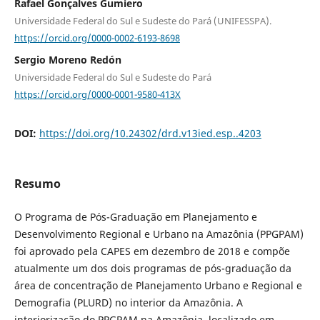
Rafael Gonçalves Gumiero
Universidade Federal do Sul e Sudeste do Pará (UNIFESSPA).
https://orcid.org/0000-0002-6193-8698
Sergio Moreno Redón
Universidade Federal do Sul e Sudeste do Pará
https://orcid.org/0000-0001-9580-413X
DOI:
https://doi.org/10.24302/drd.v13ied.esp..4203
Resumo
O Programa de Pós-Graduação em Planejamento e
Desenvolvimento Regional e Urbano na Amazônia (PPGPAM)
foi aprovado pela CAPES em dezembro de 2018 e compõe
atualmente um dos dois programas de pós-graduação da
área de concentração de Planejamento Urbano e Regional e
Demografia (PLURD) no interior da Amazônia. A
interiorização do PPGPAM na Amazônia, localizado em