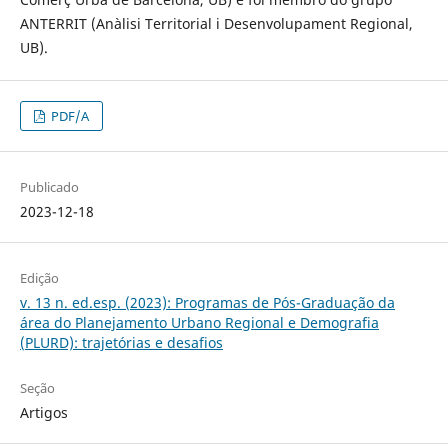
ANTERRIT (Anàlisi Territorial i Desenvolupament Regional,
UB).
PDF/A
Publicado
2023-12-18
Edição
v. 13 n. ed.esp. (2023): Programas de Pós-Graduação da
área do Planejamento Urbano Regional e Demografia
(PLURD): trajetórias e desafios
Seção
Artigos