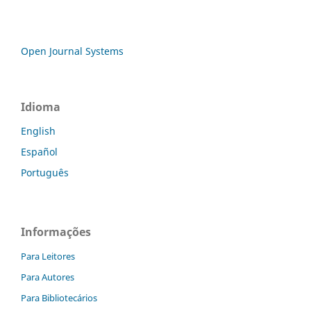
Open Journal Systems
Idioma
English
Español
Português
Informações
Para Leitores
Para Autores
Para Bibliotecários