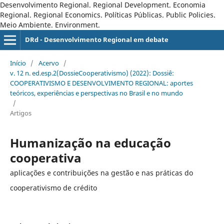
Desenvolvimento Regional. Regional Development. Economia
Regional. Regional Economics. Políticas Públicas. Public Policies.
Meio Ambiente. Environment.
DRd - Desenvolvimento Regional em debate
Início
/
Acervo
/
v. 12 n. ed.esp.2(DossieCooperativismo) (2022): Dossiê:
COOPERATIVISMO E DESENVOLVIMENTO REGIONAL: aportes
teóricos, experiências e perspectivas no Brasil e no mundo
/
Artigos
Humanização na educação
cooperativa
aplicações e contribuições na gestão e nas práticas do
cooperativismo de crédito