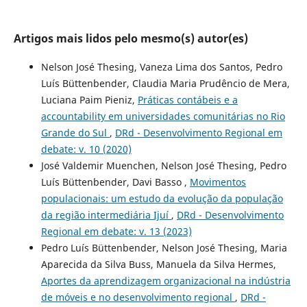
Artigos mais lidos pelo mesmo(s) autor(es)
Nelson José Thesing, Vaneza Lima dos Santos, Pedro
Luís Büttenbender, Claudia Maria Prudêncio de Mera,
Luciana Paim Pieniz,
Práticas contábeis e a
accountability em universidades comunitárias no Rio
Grande do Sul
,
DRd - Desenvolvimento Regional em
debate: v. 10 (2020)
José Valdemir Muenchen, Nelson José Thesing, Pedro
Luís Büttenbender, Davi Basso ,
Movimentos
populacionais: um estudo da evolução da população
da região intermediária Ijuí
,
DRd - Desenvolvimento
Regional em debate: v. 13 (2023)
Pedro Luís Büttenbender, Nelson José Thesing, Maria
Aparecida da Silva Buss, Manuela da Silva Hermes,
Aportes da aprendizagem organizacional na indústria
de móveis e no desenvolvimento regional
,
DRd -