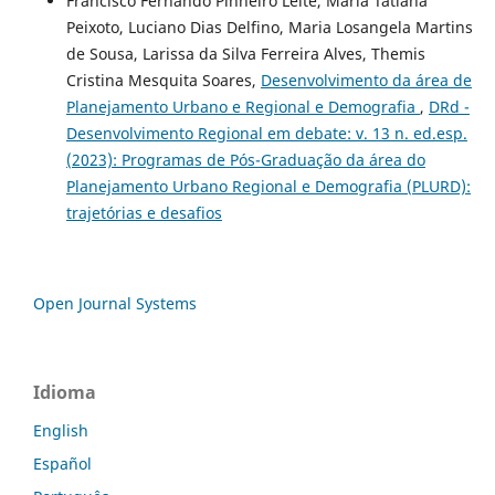
Francisco Fernando Pinheiro Leite, Maria Tatiana
Peixoto, Luciano Dias Delfino, Maria Losangela Martins
de Sousa, Larissa da Silva Ferreira Alves, Themis
Cristina Mesquita Soares,
Desenvolvimento da área de
Planejamento Urbano e Regional e Demografia
,
DRd -
Desenvolvimento Regional em debate: v. 13 n. ed.esp.
(2023): Programas de Pós-Graduação da área do
Planejamento Urbano Regional e Demografia (PLURD):
trajetórias e desafios
Open Journal Systems
Idioma
English
Español