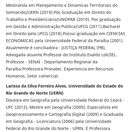
Mestranda em Planejamento e Dinamicas Territoriais do
Semiarido/UERN (2019).Pós Graduação em Direito do
Trabalho e Previdenciário/UNOPAR (2019). Pos graduação
em Gestão e Administração Publica/UFCG (2011).Bacharel
em Direito pela UFCG (2018).Possui graduação em CIENCIAS
ECONOMICAS pela Universidade Federal da Paraíba (2001).
Atualmente é conciliadora - JUSTIÇA FEDERAL (PB),
Advogada atuante.Professor do Instituto Evaldo Loli/IEL.
Professor - SENAI - Departamento Regional da
Paraíba.Professora Pronatec. Experiencia em Recursos
Humanos, Setor comercial.
Larissa da Silva Ferreira Alves, Universidade do Estado do
Rio Grande do Norte (UERN)
Doutora em Geografia pela Universidade Federal do Ceará -
UFC (2013), Mestre em Geografia (2009), Especialista em
Geoprocessamento e Cartografia Digital (2009) e Graduada
em Geografia - Licenciatura (2006) pela Universidade
Federal do Rio Grande do Norte - UFRN. É Professora