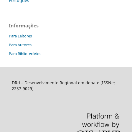
Português
Informações
Para Leitores
Para Autores
Para Bibliotecários
DRd – Desenvolvimento Regional em debate (ISSNe:
2237-9029)