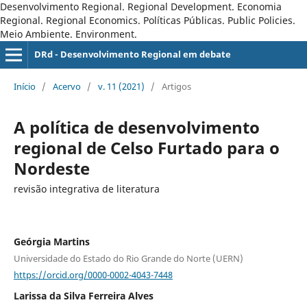
Desenvolvimento Regional. Regional Development. Economia
Regional. Regional Economics. Políticas Públicas. Public Policies.
Meio Ambiente. Environment.
DRd - Desenvolvimento Regional em debate
Início
/
Acervo
/
v. 11 (2021)
/
Artigos
A política de desenvolvimento
regional de Celso Furtado para o
Nordeste
revisão integrativa de literatura
Geórgia Martins
Universidade do Estado do Rio Grande do Norte (UERN)
https://orcid.org/0000-0002-4043-7448
Larissa da Silva Ferreira Alves