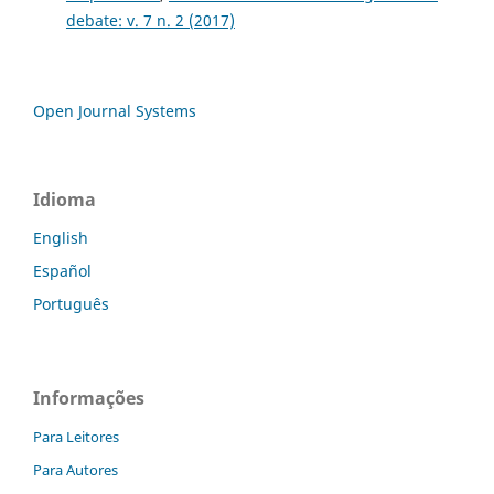
debate: v. 7 n. 2 (2017)
Open Journal Systems
Idioma
English
Español
Português
Informações
Para Leitores
Para Autores