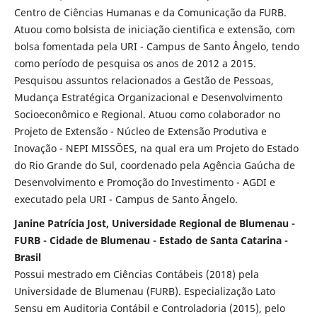
Centro de Ciências Humanas e da Comunicação da FURB.
Atuou como bolsista de iniciação cientifica e extensão, com
bolsa fomentada pela URI - Campus de Santo Ângelo, tendo
como período de pesquisa os anos de 2012 a 2015.
Pesquisou assuntos relacionados a Gestão de Pessoas,
Mudança Estratégica Organizacional e Desenvolvimento
Socioeconômico e Regional. Atuou como colaborador no
Projeto de Extensão - Núcleo de Extensão Produtiva e
Inovação - NEPI MISSÕES, na qual era um Projeto do Estado
do Rio Grande do Sul, coordenado pela Agência Gaúcha de
Desenvolvimento e Promoção do Investimento - AGDI e
executado pela URI - Campus de Santo Ângelo.
Janine Patrícia Jost, Universidade Regional de Blumenau -
FURB - Cidade de Blumenau - Estado de Santa Catarina -
Brasil
Possui mestrado em Ciências Contábeis (2018) pela
Universidade de Blumenau (FURB). Especialização Lato
Sensu em Auditoria Contábil e Controladoria (2015), pelo