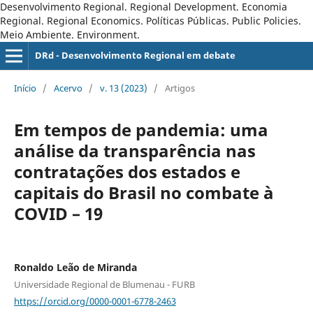
Desenvolvimento Regional. Regional Development. Economia
Regional. Regional Economics. Políticas Públicas. Public Policies.
Meio Ambiente. Environment.
DRd - Desenvolvimento Regional em debate
Início
/
Acervo
/
v. 13 (2023)
/
Artigos
Em tempos de pandemia: uma
análise da transparência nas
contratações dos estados e
capitais do Brasil no combate à
COVID – 19
Ronaldo Leão de Miranda
Universidade Regional de Blumenau - FURB
https://orcid.org/0000-0001-6778-2463