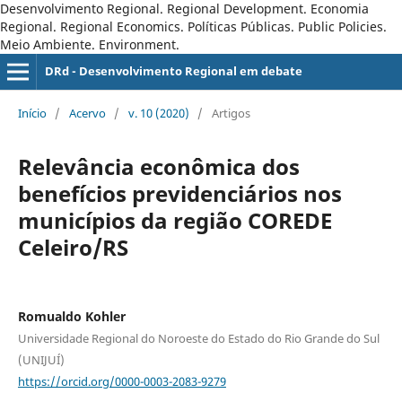
Desenvolvimento Regional. Regional Development. Economia
Regional. Regional Economics. Políticas Públicas. Public Policies.
Meio Ambiente. Environment.
DRd - Desenvolvimento Regional em debate
Início
/
Acervo
/
v. 10 (2020)
/
Artigos
Relevância econômica dos
benefícios previdenciários nos
municípios da região COREDE
Celeiro/RS
Romualdo Kohler
Universidade Regional do Noroeste do Estado do Rio Grande do Sul
(UNIJUÍ)
https://orcid.org/0000-0003-2083-9279