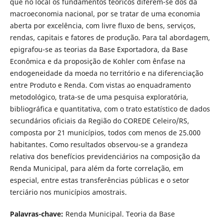
que no local os fundamentos teóricos diferem-se dos da
macroeconomia nacional, por se tratar de uma economia
aberta por excelência, com livre fluxo de bens, serviços,
rendas, capitais e fatores de produção. Para tal abordagem,
epigrafou-se as teorias da Base Exportadora, da Base
Econômica e da proposição de Kohler com ênfase na
endogeneidade da moeda no território e na diferenciação
entre Produto e Renda. Com vistas ao enquadramento
metodológico, trata-se de uma pesquisa exploratória,
bibliográfica e quantitativa, com o trato estatístico de dados
secundários oficiais da Região do COREDE Celeiro/RS,
composta por 21 municípios, todos com menos de 25.000
habitantes. Como resultados observou-se a grandeza
relativa dos benefícios previdenciários na composição da
Renda Municipal, para além da forte correlação, em
especial, entre estas transferências públicas e o setor
terciário nos municípios amostrais.
Palavras-chave:
Renda Municipal. Teoria da Base