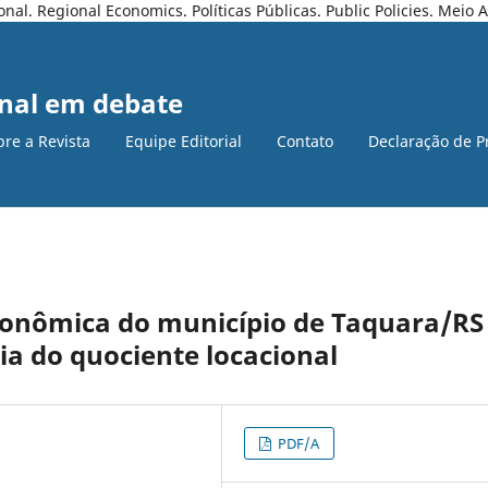
l. Regional Economics. Políticas Públicas. Public Policies. Meio
nal em debate
bre a Revista
Equipe Editorial
Contato
Declaração de P
conômica do município de Taquara/RS
a do quociente locacional
PDF/A