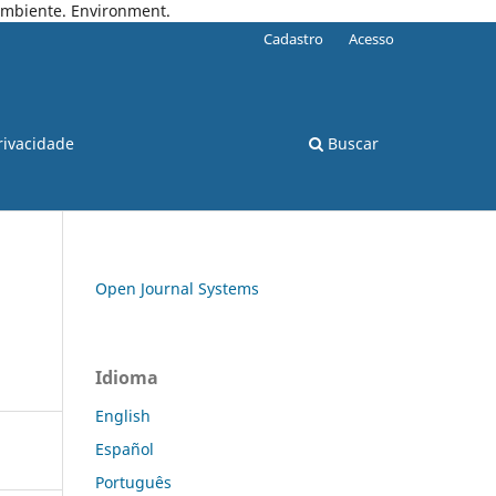
 Ambiente. Environment.
Cadastro
Acesso
rivacidade
Buscar
Open Journal Systems
Idioma
English
Español
Português