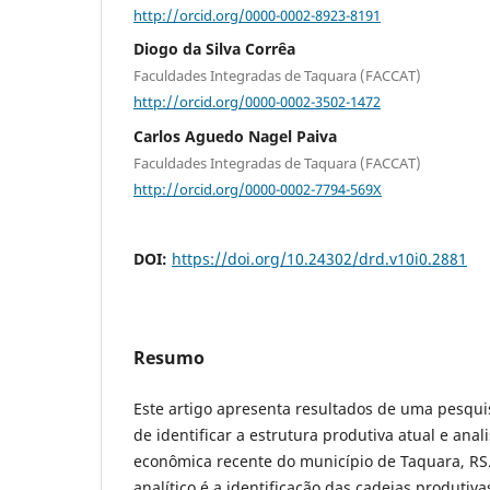
http://orcid.org/0000-0002-8923-8191
Diogo da Silva Corrêa
Faculdades Integradas de Taquara (FACCAT)
http://orcid.org/0000-0002-3502-1472
Carlos Aguedo Nagel Paiva
Faculdades Integradas de Taquara (FACCAT)
http://orcid.org/0000-0002-7794-569X
DOI:
https://doi.org/10.24302/drd.v10i0.2881
Resumo
Este artigo apresenta resultados de uma pesquis
de identificar a estrutura produtiva atual e anal
econômica recente do município de Taquara, RS.
analítico é a identificação das cadeias produtivas