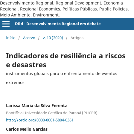
Desenvolvimento Regional. Regional Development. Economia
Regional. Regional Economics. Políticas Públicas. Public Policies.
Meio Ambiente. Environment.
DRd - Desenvolvimento Regional em debate
Início
/
Acervo
/
v. 10 (2020)
/
Artigos
Indicadores de resiliência a riscos
e desastres
instrumentos globais para o enfrentamento de eventos
extremos
Larissa Maria da Silva Ferentz
Pontifícia Universidade Católica do Paraná (PUCPR)
http://orcid.org/0000-0001-5804-0361
Carlos Mello Garcias