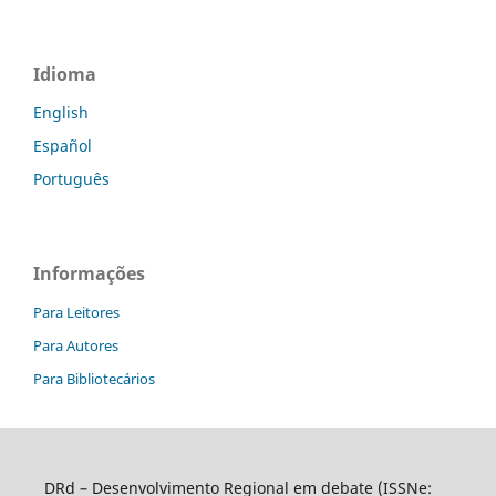
Idioma
English
Español
Português
Informações
Para Leitores
Para Autores
Para Bibliotecários
DRd – Desenvolvimento Regional em debate (ISSNe: