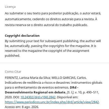
Licença
Ao submeter o seu texto para posterior publicação, o autor estará,
automaticamente, cedendo os direitos autorais para a revista. À
revista reserva-se o direito autoral do trabalho publicado.
Copyright declaration
By submitting your text for subsequent publishing, the author will
be, automatically, passing the copyrights for the magazine. It is
reserved to the magazine the copyright of the assignment
published.
Como Citar
FERENTZ, Larissa Maria da Silva; MELLO GARCIAS, Carlos.
Indicadores de resiliência a riscos e desastres: instrumentos globais
para o enfrentamento de eventos extremos.
DRd -
Desenvolvimento Regional em debate
,
[S. l.]
, v. 10, p. 490–511,
2020. DOI:
10.24302/drd.v10i0.2842
. Disponível em:
https://www.periodicos.unc.br/index.php/drd/article/view/2842
.
Acesso em: 8 ago. 2026.