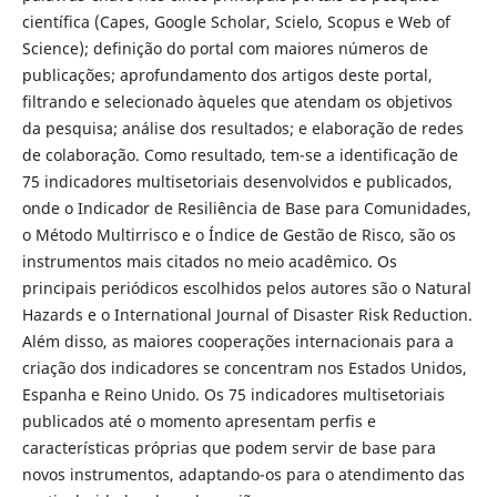
científica (Capes, Google Scholar, Scielo, Scopus e Web of
Science); definição do portal com maiores números de
publicações; aprofundamento dos artigos deste portal,
filtrando e selecionado àqueles que atendam os objetivos
da pesquisa; análise dos resultados; e elaboração de redes
de colaboração. Como resultado, tem-se a identificação de
75 indicadores multisetoriais desenvolvidos e publicados,
onde o Indicador de Resiliência de Base para Comunidades,
o Método Multirrisco e o Índice de Gestão de Risco, são os
instrumentos mais citados no meio acadêmico. Os
principais periódicos escolhidos pelos autores são o Natural
Hazards e o International Journal of Disaster Risk Reduction.
Além disso, as maiores cooperações internacionais para a
criação dos indicadores se concentram nos Estados Unidos,
Espanha e Reino Unido. Os 75 indicadores multisetoriais
publicados até o momento apresentam perfis e
características próprias que podem servir de base para
novos instrumentos, adaptando-os para o atendimento das