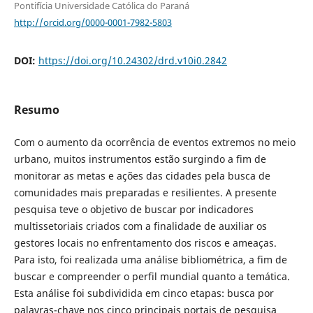
Pontifícia Universidade Católica do Paraná
http://orcid.org/0000-0001-7982-5803
DOI:
https://doi.org/10.24302/drd.v10i0.2842
Resumo
Com o aumento da ocorrência de eventos extremos no meio
urbano, muitos instrumentos estão surgindo a fim de
monitorar as metas e ações das cidades pela busca de
comunidades mais preparadas e resilientes. A presente
pesquisa teve o objetivo de buscar por indicadores
multissetoriais criados com a finalidade de auxiliar os
gestores locais no enfrentamento dos riscos e ameaças.
Para isto, foi realizada uma análise bibliométrica, a fim de
buscar e compreender o perfil mundial quanto a temática.
Esta análise foi subdividida em cinco etapas: busca por
palavras-chave nos cinco principais portais de pesquisa