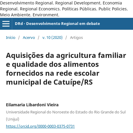
Desenvolvimento Regional. Regional Development. Economia
Regional. Regional Economics. Políticas Públicas. Public Policies.
Meio Ambiente. Environment.
DRd - Desenvolvimento Regional em debate
Início
/
Acervo
/
v. 10 (2020)
/
Artigos
Aquisições da agricultura familiar
e qualidade dos alimentos
fornecidos na rede escolar
municipal de Catuípe/RS
Eilamaria Libardoni Vieira
Universidade Regional do Noroeste do Estado do Rio Grande do Sul
(Unijuí)
https://orcid.org/0000-0003-0375-0731