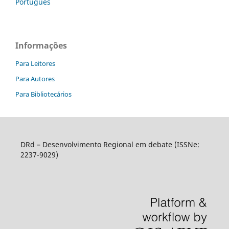
Português
Informações
Para Leitores
Para Autores
Para Bibliotecários
DRd – Desenvolvimento Regional em debate (ISSNe:
2237-9029)