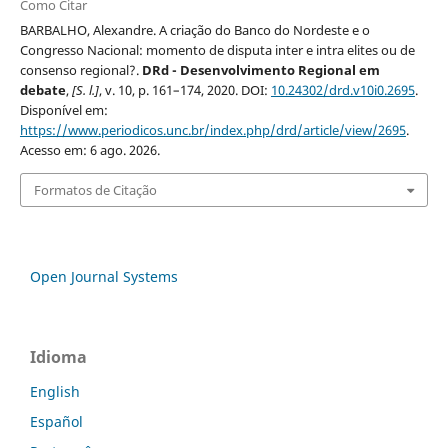
Como Citar
BARBALHO, Alexandre. A criação do Banco do Nordeste e o
Congresso Nacional: momento de disputa inter e intra elites ou de
consenso regional?.
DRd - Desenvolvimento Regional em
debate
,
[S. l.]
, v. 10, p. 161–174, 2020. DOI:
10.24302/drd.v10i0.2695
.
Disponível em:
https://www.periodicos.unc.br/index.php/drd/article/view/2695
.
Acesso em: 6 ago. 2026.
Formatos de Citação
Open Journal Systems
Idioma
English
Español