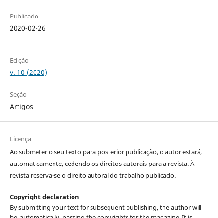
Publicado
2020-02-26
Edição
v. 10 (2020)
Seção
Artigos
Licença
Ao submeter o seu texto para posterior publicação, o autor estará,
automaticamente, cedendo os direitos autorais para a revista. À
revista reserva-se o direito autoral do trabalho publicado.
Copyright declaration
By submitting your text for subsequent publishing, the author will
be, automatically, passing the copyrights for the magazine. It is