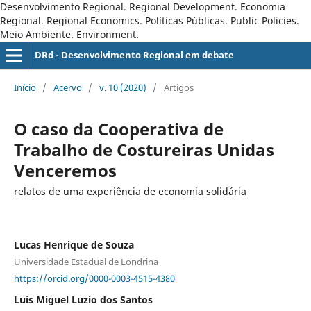
Desenvolvimento Regional. Regional Development. Economia
Regional. Regional Economics. Políticas Públicas. Public Policies.
Meio Ambiente. Environment.
DRd - Desenvolvimento Regional em debate
Início
/
Acervo
/
v. 10 (2020)
/
Artigos
O caso da Cooperativa de
Trabalho de Costureiras Unidas
Venceremos
relatos de uma experiência de economia solidária
Lucas Henrique de Souza
Universidade Estadual de Londrina
https://orcid.org/0000-0003-4515-4380
Luís Miguel Luzio dos Santos