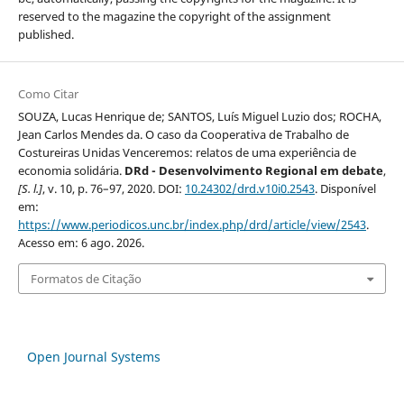
reserved to the magazine the copyright of the assignment
published.
Como Citar
SOUZA, Lucas Henrique de; SANTOS, Luís Miguel Luzio dos; ROCHA,
Jean Carlos Mendes da. O caso da Cooperativa de Trabalho de
Costureiras Unidas Venceremos: relatos de uma experiência de
economia solidária.
DRd - Desenvolvimento Regional em debate
,
[S. l.]
, v. 10, p. 76–97, 2020. DOI:
10.24302/drd.v10i0.2543
. Disponível
em:
https://www.periodicos.unc.br/index.php/drd/article/view/2543
.
Acesso em: 6 ago. 2026.
Formatos de Citação
Open Journal Systems