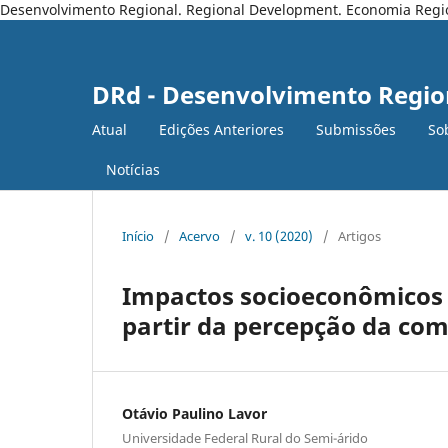
Desenvolvimento Regional. Regional Development. Economia Regiona
DRd - Desenvolvimento Regio
Atual
Edições Anteriores
Submissões
So
Notícias
Início
/
Acervo
/
v. 10 (2020)
/
Artigos
Impactos socioeconômicos 
partir da percepção da com
Otávio Paulino Lavor
Universidade Federal Rural do Semi-árido