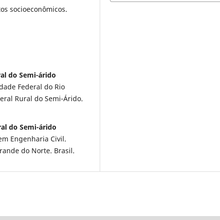
tos socioeconômicos.
ral do Semi-árido
dade Federal do Rio
eral Rural do Semi-Árido.
ral do Semi-árido
m Engenharia Civil.
rande do Norte. Brasil.