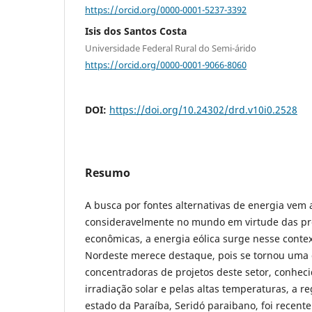
https://orcid.org/0000-0001-5237-3392
Isis dos Santos Costa
Universidade Federal Rural do Semi-árido
https://orcid.org/0000-0001-9066-8060
DOI:
https://doi.org/10.24302/drd.v10i0.2528
Resumo
A busca por fontes alternativas de energia ve
consideravelmente no mundo em virtude das pr
econômicas, a energia eólica surge nesse contex
Nordeste merece destaque, pois se tornou uma d
concentradoras de projetos deste setor, conheci
irradiação solar e pelas altas temperaturas, a re
estado da Paraíba, Seridó paraibano, foi recen