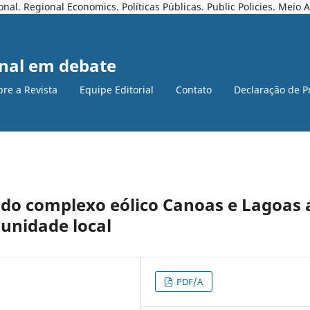
l. Regional Economics. Políticas Públicas. Public Policies. Meio
nal em debate
bre a Revista
Equipe Editorial
Contato
Declaração de P
do complexo eólico Canoas e Lagoas 
unidade local
PDF/A