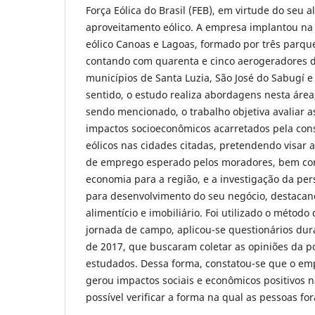
Força Eólica do Brasil (FEB), em virtude do seu a
aproveitamento eólico. A empresa implantou na
eólico Canoas e Lagoas, formado por três parques
contando com quarenta e cinco aerogeradores d
municípios de Santa Luzia, São José do Sabugí e
sentido, o estudo realiza abordagens nesta área
sendo mencionado, o trabalho objetiva avaliar a
impactos socioeconômicos acarretados pela con
eólicos nas cidades citadas, pretendendo visar 
de emprego esperado pelos moradores, bem co
economia para a região, e a investigação da per
para desenvolvimento do seu negócio, destacan
alimentício e imobiliário. Foi utilizado o método 
jornada de campo, aplicou-se questionários du
de 2017, que buscaram coletar as opiniões da p
estudados. Dessa forma, constatou-se que o e
gerou impactos sociais e econômicos positivos n
possível verificar a forma na qual as pessoas fo